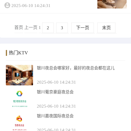
银川的夜生活一点都不比一线城市差，小编
2025-06-10 14:24:31
为大家盘点了“银川十大高档夜总会排行榜，
跟我一起了解银川夜生活&rdquo...
首页
上一页
1
2
3
下一页
末页
热门KTV
银川夜总会哪家好，最好的夜总会都在这儿
2025-06-10 14:24:31
银川葡京豪庭夜总会
2025-06-10 14:24:31
银川嘉夜国际夜总会
2025-06-10 14:24:31