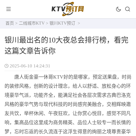
首页
>
二线城市KTV
>
银川KTV预订
>
银川最出名的10大夜总会排行榜，看完
这篇文章告诉你
2025-06-10 14:24:31
唐人街金豪一休哥KTV好的是哪家，预定送果盘，时尚
的装修风格，创新的设计理念，给人以舒适、放松身心的环
境豪华气派，功能齐全，能满足社会各层次需求古典巴洛克
风格的豪华气势与现代科技的时尚感完美融合，交相辉映邀
友共饮，举杯休闲、午夜狂欢，让你赏心悦目，感觉不同凡
响，集高品位这里成为商务精英、品位人士较专一而长情的
梦，忘时忘返的长久流连于这浮生得意的绚丽之境尊贵豪华