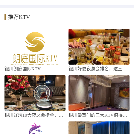
推荐KTV
银川朗庭国际KTV
银川好耍夜总会排名，这三家中/高端夜总会
银川好玩10大夜总会榜单，这几家满足你的
银川最热门的三大KTV值得一去，哪家KT