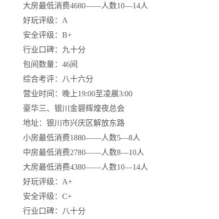
大房最低消费4680——人数10—14人
好玩评级：A
安全评级：B+
行业口碑：九十分
包间数量：46间
综合考评：八十六分
营业时间：晚上19:00至凌晨3:00
豪华三、银川金碧辉煌夜总会
地址：银川市兴庆区解放东路
小房最低消费1880——人数5—8人
中房最低消费2780——人数8—10人
大房最低消费4380——人数10—14人
好玩评级：A+
安全评级：C+
行业口碑：八十分