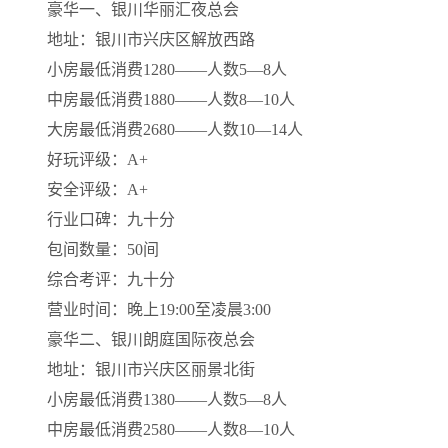
豪华一、银川华丽汇夜总会
地址：银川市兴庆区解放西路
小房最低消费1280——人数5—8人
中房最低消费1880——人数8—10人
大房最低消费2680——人数10—14人
好玩评级：A+
安全评级：A+
行业口碑：九十分
包间数量：50间
综合考评：九十分
营业时间：晚上19:00至凌晨3:00
豪华二、银川朗庭国际夜总会
地址：银川市兴庆区丽景北街
小房最低消费1380——人数5—8人
中房最低消费2580——人数8—10人