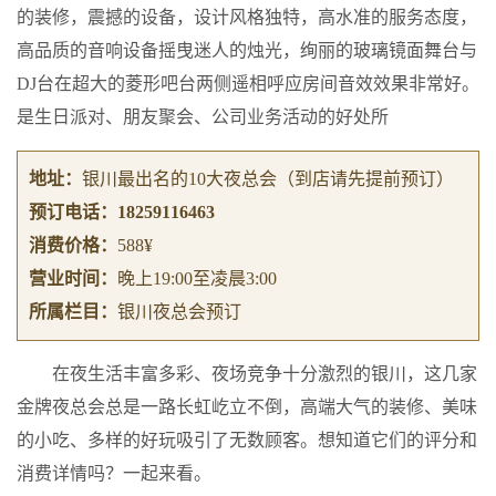
的装修，震撼的设备，设计风格独特，高水准的服务态度，
高品质的音响设备摇曳迷人的烛光，绚丽的玻璃镜面舞台与
DJ台在超大的菱形吧台两侧遥相呼应房间音效效果非常好。
是生日派对、朋友聚会、公司业务活动的好处所
地址：
银川最出名的10大夜总会
（到店请先提前预订）
预订电话：
18259116463
消费价格：
588¥
营业时间：
晚上19:00至凌晨3:00
所属栏目：
银川夜总会预订
在夜生活丰富多彩、夜场竞争十分激烈的银川，这几家
金牌夜总会总是一路长虹屹立不倒，高端大气的装修、美味
的小吃、多样的好玩吸引了无数顾客。想知道它们的评分和
消费详情吗？一起来看。