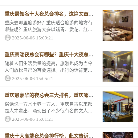
小编收集整理了重庆三家名气大的夜总会，
方便大家出行娱乐，包括重庆世纪会夜总
重庆最知名十大夜总会排名，这篇文章让
会、重庆美高...
你不在迷路
重庆去哪里旅游好？重庆适合旅游的地方有
哪些呢？重庆旅游大多以踏青、赏花、红色
旅游为主。来旅游的朋友，晚上自然也少不
2025-06-06 15:09:21
了去体验一下重庆的夜生活，本文就为你整
理了重庆最知名十大夜总会排名，你可以去
重庆高端夜总会有哪些？重庆十大夜总会
山茶花、滨...
最全排名
随着人们生活质量的提高，旅游也成为当今
人们放松自己的首要选择。出行的话肯定免
不了娱乐。那么，重庆的夜总会怎么样？重
2025-06-06 15:05:21
庆高端夜总会有哪些？重庆著名的夜总会有
重庆永利会夜总会、重庆新船堤夜总会、重
重庆最豪华的夜总会三大排名，重庆哪家
庆金紫薇夜...
夜总会档次高
俗话说一方水土养一方人，重庆自古以来都
是人才辈出，涌现出了不少很有名的文人墨
客。诞生了很多纪念圣地，成就了重庆旅游
2025-06-06 15:01:21
行业的发展，也带动了重庆娱乐场所的生意
火爆，你知道重庆最豪华的夜总会有那几家
重庆十大高端夜总会排行榜，此文告诉你