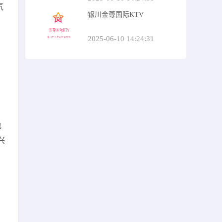
气
银川金尊国际KTV
2025-06-10 14:24:31
包
兴