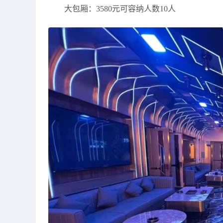
大包厢：3580元可容纳人数10人