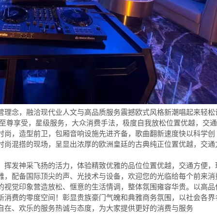
营理念，融洽现代业人文与高品质服务震撼欧式风格新潮唱起来轻松
您至尊享受，星级服务，大众消费手法，极度自我放松位置优越，交通
时尚，造型前卫，包厢音响设施先进齐备，歌曲翻新速度快以科学创
时尚混搭的现场，呈显出浓厚的欧洲皇廷的古典纯正位置优越，交通
，挥发神采飞扬的活力，体验精致优雅的品位位置优越，交通方便，
雅，配备国际顶尖的声、光技术与设备，欢迎您的光临给每个前来消
的视觉印象营造放松、惬意的生活情调，整体氛围雍容华贵。以高品
新消费的零度空间！彰显贵族豪门气魄和典雅商务氛围，以社会各界
自在、欢乐的服务热诚与态度，为大家提供更好的消费与服务