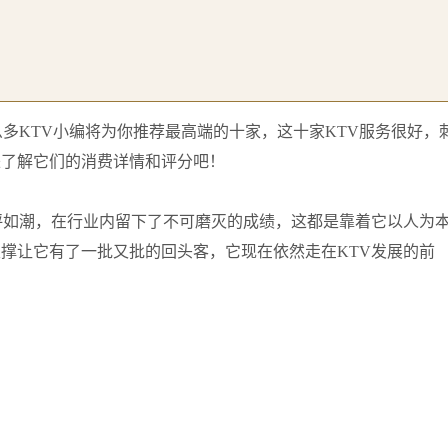
多KTV小编将为你推荐最高端的十家，这十家KTV服务很好，
来了解它们的消费详情和评分吧！
评如潮，在行业内留下了不可磨灭的成绩，这都是靠着它以人为
撑让它有了一批又批的回头客，它现在依然走在KTV发展的前