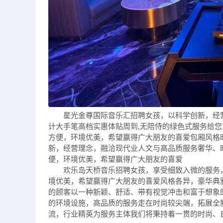
星光金尊国际音乐汇招聘女孩，以科学创新，经
计大手笔高档实惠体贴周到,无陪侍的绿色式服务给
方便，环境优美，希望赢得广大朋友的喜爱包厢风格
新，经营理念，融洽现代业人文与高品质服务奢华、
便，环境优美，希望赢得广大朋友的喜爱
欢乐岛天桥音乐招聘女孩，享受细致入微的服务
境优美，希望赢得广大朋友的喜爱风格各异，豪华典
的顾客以一种新颖、舒适、带有视觉冲击和富于想象
的环境设施，高品质的服务走在时尚较尖端，拓展全
流，行业精英为服务主体我们将秉持着一贯的时尚、