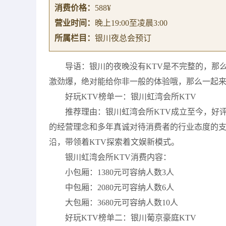
消费价格：
588¥
营业时间：
晚上19:00至凌晨3:00
所属栏目：
银川夜总会预订
导语：银川的夜晚没有KTV是不完整的，那么
激劲爆，绝对能给你非一般的体验哦，那么一起
好玩KTV榜单一：银川虹湾会所KTV
推荐理由：银川虹湾会所KTV成立至今，好
的经营理念和多年真诚对待消费者的行业态度的支
沿，带领着KTV探索着文娱新模式。
银川虹湾会所KTV消费内容：
小包厢：1380元可容纳人数3人
中包厢：2080元可容纳人数6人
大包厢：3680元可容纳人数10人
好玩KTV榜单二：银川葡京豪庭KTV