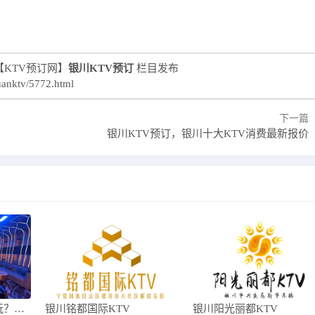
KTV预订网】
银川KTV预订
栏目发布
uanktv/5772.html
下一篇
银川KTV预订，银川十大KTV消费最新报价
银川KTV哪家比较好玩？怎么才能避免踩雷
银川铭都国际KTV
银川阳光丽都KTV