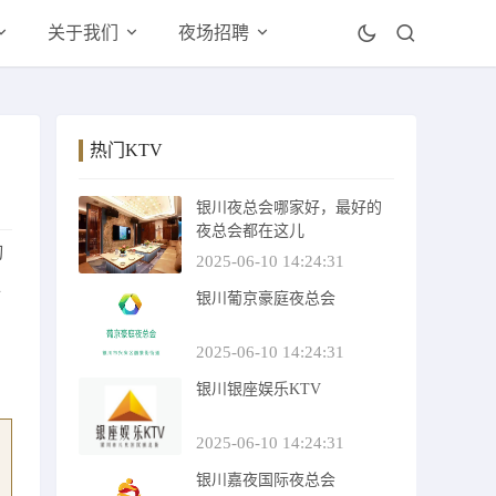
关于我们
夜场招聘
热门KTV
银川夜总会哪家好，最好的
夜总会都在这儿
绚
2025-06-10 14:24:31
位
银川葡京豪庭夜总会
，
常
2025-06-10 14:24:31
银川银座娱乐KTV
2025-06-10 14:24:31
银川嘉夜国际夜总会