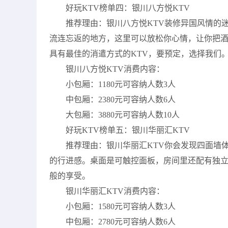
好玩KTV榜单四：银川八方悦KTV
推荐理由：银川八方悦KTV装修异国风情的
流连忘返的地方，这里可以放松你心情，让你把
具有最佳的消遣方式的KTV，要预定，选择我们
银川八方悦KTV消费内容：
小包厢：1180元可容纳人数3人
中包厢：2380元可容纳人数6人
大包厢：3880元可容纳人数10人
好玩KTV榜单五：银川华丽汇KTV
推荐理由：银川华丽汇KTV你会发现四面墙体
的行进感。桌面是可触控面板，房间里还配有独立
般的享受。
银川华丽汇KTV消费内容：
小包厢：1580元可容纳人数3人
中包厢：2780元可容纳人数6人