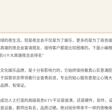
酒绿的夜生活。但是夜总会不仅是为了娱乐，更多的是为了商务
家高端的夜总会宴请朋友、接待客户都是比较困难的。下面小编
银川十大高端夜总会排名”
号文化娱乐品牌，是十分有影响力的，它始终保持着真心实意满
勇于探索状态带领着行业奋勇前进，专业的贴心服务更是让心情
名品牌，有保证。
成功人士打造的高级商务KTV不论是装潢，还是硬件，软件，
还是设备，都师出有名，品质过硬。绝对给你带来不一样的夜晚