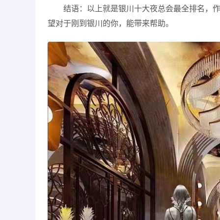
结语：以上就是银川十大夜总会最全排名，
望对于刚到银川的你，能带来帮助。