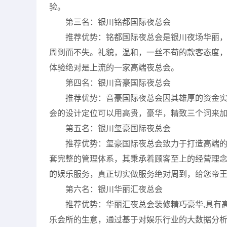
验。
第三名：银川铭都国际夜总会
推荐优势：铭都国际夜总会是银川夜场华丽
周到而不失。礼貌，温和，一丝不苟的款客态度
体验绝对是上流的一家高端夜总会。
第四名：银川音豪国际夜总会
推荐优势：音豪国际夜总会因其雄厚的资金
会的设计定位可以用高贵，豪华，精致三个词来
第五名：银川玺豪国际夜总会
推荐优势：玺豪国际夜总会致力于打造高端
套完整的管理体系，其秉承着顾客至上的经营理
的娱乐服务，真正切实做服务绝对周到，给您帝
第六名：银川华丽汇夜总会
推荐优势：华丽汇夜总会装修精巧豪华,具有
乐会所的生意，通过基于对娱乐行业的大数据分