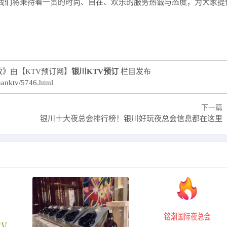
我们将秉持着一贯的时尚、自在、欢乐的服务热诚与态度，为大家提
》由【KTV预订网】
银川KTV预订
栏目发布
uanktv/5746.html
下一篇
银川十大夜总会排行榜！银川好玩夜总会信息都在这里