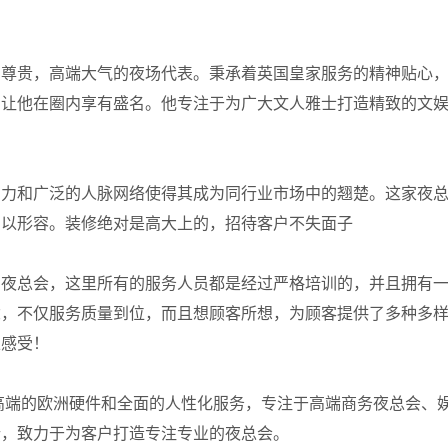
，尊贵，高端大气的夜场代表。秉承着英国皇家服务的精神贴心
，让他在圈内享有盛名。他专注于为广大文人雅士打造精致的文
实力和广泛的人脉网络使得其成为同行业市场中的翘楚。这家夜
加以形容。装修绝对是高大上的，招待客户不失面子
的夜总会，这里所有的服务人员都是经过严格培训的，并且拥有
念，不仅服务质量到位，而且想顾客所想，为顾客提供了多种多
王感受！
高端的欧洲硬件和全面的人性化服务，专注于高端商务夜总会、
析，致力于为客户打造专注专业的夜总会。