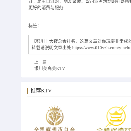
好。是生日派对、朋友聚会、公司业务活动的好处所
更好的消费与服务
标签：
《银川十大夜总会排名，这篇文章对你玩耍非常成效
转载请说明文章出处
https://www.010yzh.com/yinch
上一篇
银川美高美KTV
推荐KTV