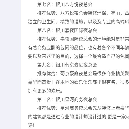
第七名：银川八方悦夜总会
推荐优势：八方悦夜总会装修环保、亮丽，
独立的卫生间、精致的设施，以及及专业的高端K
第八名：银川嘉夜国际夜总会
推荐优势：嘉夜国际夜总会的环境绝对是非
有着商务应酬的包间的品位，也有着各个不同年
要以及来这里的目的，选择一个最合适自己的包
第九名：银川葡京豪庭夜总会
推荐优势：葡京豪庭夜总会是很多商业精英聚
豪华而高贵！在本地的娱乐俱乐部里很有名，很
拥有更多的欢乐。
第十名：银川星河商务夜总会
推荐优势：星河商务夜总会先从装修上看豪华
的建筑都是通过专业的设计师设计过的,更是一家
评！