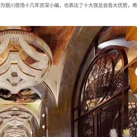
作为银川夜场十几年资深小编，也表达了十大夜总会各大优势，