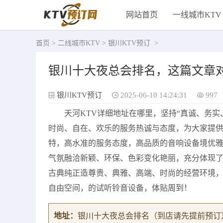
网站首页
一线城市KTV
首页
>
二线城市KTV
>
银川KTV预订
>
银川十大夜总会排名，这篇文章
银川KTV预订
2025-06-10 14:24:31
997
天河KTV详细地址在哪里，坚持“真诚、务
时尚、自在、欢乐的服务热诚与态度，为大家提
特，高水准的服务态度，高品质的音响设备境优
气氛融洽新颖、环保、色彩变化艳丽，充分体现
古典纯正造尊贵、典雅、高端、时尚的经营环境
自由空间，的试听铃音设备，体贴周到！
地址：
银川十大夜总会排名
（到店请先提前预订