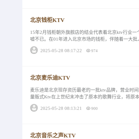
北京钱柜KTV
15年2月钱柜朝外旗舰店的结业代表着北京ktv行业一
嘘不已。在01年进入北京市场的钱柜，伴随着一大批
生变成职场人士，但这家埋藏着他...
2025-05-28 08:17:22
974
北京麦乐迪KTV
麦乐迪是北京现存资历最老的一批ktv品牌，营业时
量贩式Ktv在上世纪末冲击了原本的歌舞行业，将原
变成老少咸...
2025-05-28 08:13:21
900
北京音乐之声KTV