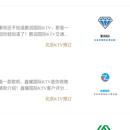
果你还不知道鹏润国际KTV，那我一
绍你就知道了！鹏润国际KTV交通便
北京KTV预订
唱一首歌吧，鑫耀国际KTV是你夜晚
情和介绍！鑫耀国际KTV客户评分环
北京KTV预订