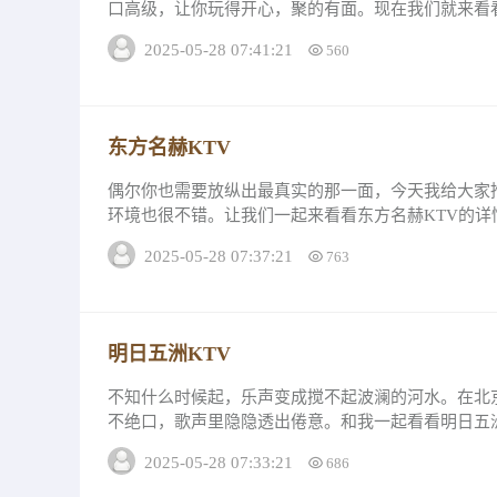
口高级，让你玩得开心，聚的有面。现在我们就来看看
级的设施、一流的音响设备为你打造一个全...
2025-05-28 07:41:21
560
东方名赫KTV
偶尔你也需要放纵出最真实的那一面，今天我给大家
环境也很不错。让我们一起来看看东方名赫KTV的详
易十三 10800、人头马VSOP ...
2025-05-28 07:37:21
763
明日五洲KTV
不知什么时候起，乐声变成搅不起波澜的河水。在北
不绝口，歌声里隐隐透出倦意。和我一起看看明日五洲
洲KTV酒水消费黑桃A粉金 9800...
2025-05-28 07:33:21
686