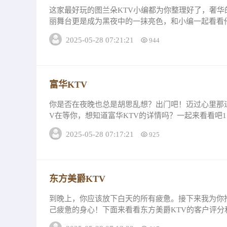
这家最好玩的图兰朵KTV小编都为你整理好了，奢
丽舞台更是成为黑夜中的一抹亮色，和小编一起看看
雅、做工考究，全部采用进口设备及产品，高品...
2025-05-28 07:21:21
944
富华KTV
你是否在夜晚也总是胡思乱想？出门吧！迈过心里那道
V在等你，想知道富华KTV的详情吗？一起来看看吧1
80可坐1-4人、中包最低消费2...
2025-05-28 07:17:21
925
东方美爵KTV
到晚上，你应该放下白天的所有疲惫。接下来我为你
己疲惫的身心！下面来看看东方美爵KTV的客户评分
分环境布景9.8分、打卡圣地9.4分、...