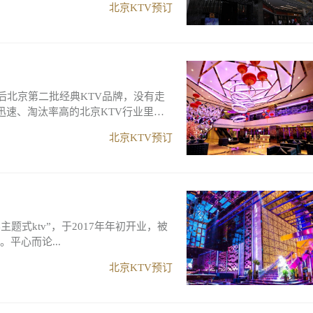
北京KTV预订
后北京第二批经典KTV品牌，没有走
迅速、淘汰率高的北京KTV行业里占
北京KTV预订
式ktv”，于2017年年初开业，被
平心而论...
北京KTV预订