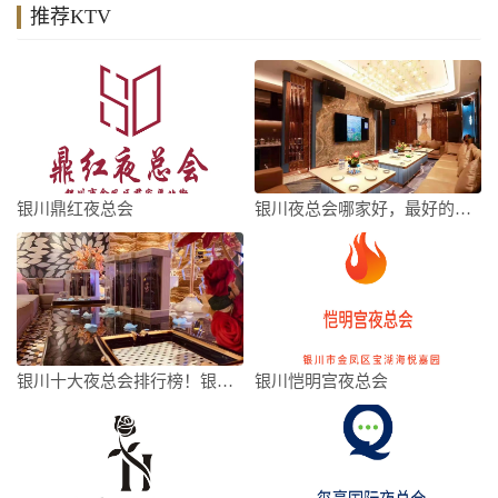
推荐KTV
银川鼎红夜总会
银川夜总会哪家好，最好的夜总会都在这儿
银川十大夜总会排行榜！银川好玩夜总会信息
银川恺明宫夜总会