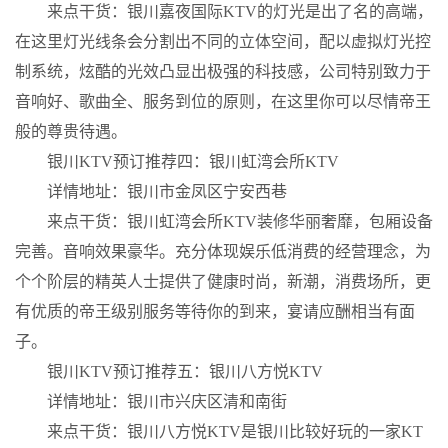
来点干货：银川嘉夜国际KTV的灯光是出了名的高端，
在这里灯光线条会分割出不同的立体空间，配以虚拟灯光控
制系统，炫酷的光效凸显出极强的科技感，公司特别致力于
音响好、歌曲全、服务到位的原则，在这里你可以尽情帝王
般的尊贵待遇。
银川KTV预订推荐四：银川虹湾会所KTV
详情地址：银川市金凤区宁安西巷
来点干货：银川虹湾会所KTV装修华丽奢靡，包厢设备
完善。音响效果豪华。充分体现娱乐低消费的经营理念，为
个个阶层的精英人士提供了健康时尚，新潮，消费场所，更
有优质的帝王级别服务等待你的到来，宴请应酬相当有面
子。
银川KTV预订推荐五：银川八方悦KTV
详情地址：银川市兴庆区清和南街
来点干货：银川八方悦KTV是银川比较好玩的一家KT