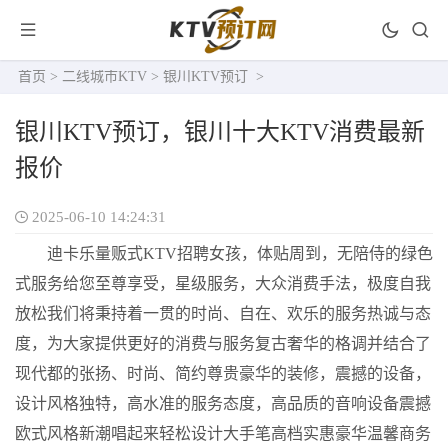
首页
>
二线城市KTV
>
银川KTV预订
>
银川KTV预订，银川十大KTV消费最新
报价
2025-06-10 14:24:31
迪卡乐量贩式KTV招聘女孩，体贴周到，无陪侍的绿色
式服务给您至尊享受，星级服务，大众消费手法，极度自我
放松我们将秉持着一贯的时尚、自在、欢乐的服务热诚与态
度，为大家提供更好的消费与服务复古奢华的格调并结合了
现代都的张扬、时尚、简约尊贵豪华的装修，震撼的设备，
设计风格独特，高水准的服务态度，高品质的音响设备震撼
欧式风格新潮唱起来轻松设计大手笔高档实惠豪华温馨商务