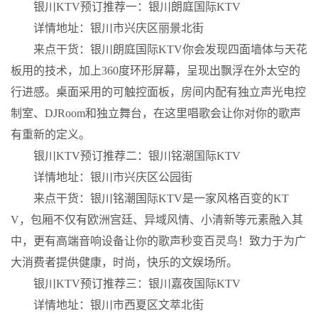
银川KTV预订推荐一：银川朗庭国际KTV
详情地址：银川市兴庆区丽景北街
来点干货：银川朗庭国际KTV你会发现四面墙体与天花
板用的技术，加上360度环形屏幕，呈现出飘浮在外太空的
行进感。桌面采用的可触控面板，房间内配有独立声光电控
制室、DJRoom和独立舞台，在这里唱歌会让你对你的歌声
有重新的定义。
银川KTV预订推荐二：银川铭潮国际KTV
详情地址：银川市兴庆区公园街
来点干货：银川铭潮国际KTV是一家风格百变的KT
V，包厢不仅有欧洲宫廷、异域风情、小清新等元素融入其
中，更有高端音响设备让你的歌声秒变百灵鸟！致力于为广
大消费者提供健康，时尚，快乐的文娱场所。
银川KTV预订推荐三：银川嘉夜国际KTV
详情地址：银川市西夏区文萃北街