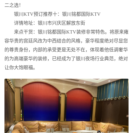
二之选！
银川KTV预订推荐十：银川铭都国际KTV
详情地址：银川市兴庆区解放东街
来点干货：银川铭都国际KTV装修非常特色。将原来雍
容华贵的宫廷风改为中西结合的风格，豪华程度绝对尽显您
的尊贵身份，内部的承受更是无处不在，体现着他低调奢华
的为高端豪华的装修，已经成为了银川夜场行业典范，绝对
让你大饱眼福。