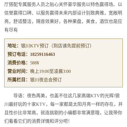
厅搭配专属服务人员之贴心关怀豪华服务以特色赢得场、以
信誉赢得口碑、以服务赢得未来内部设计别致典雅，宽敞明
亮，舒适整洁，隔音效果好，各种果盘，美食，酒饮也是应
有尽有
地址：
银川KTV预订
（到店请先提前预订）
预订电话：
18259116463
消费价格：
588¥
营业时间：
晚上19:00至凌晨3:00
所属栏目：
银川夜总会预订
导语：夜色再美，也盖不住这几家高端KTV的光辉!银
川最好玩的十家KTV，每一家都是太阳月亮一样的存在，并
且性价比非常高，就连挑剔的小编都非常满意哦，让我带你
们看看它们的消费详情和评分吧！