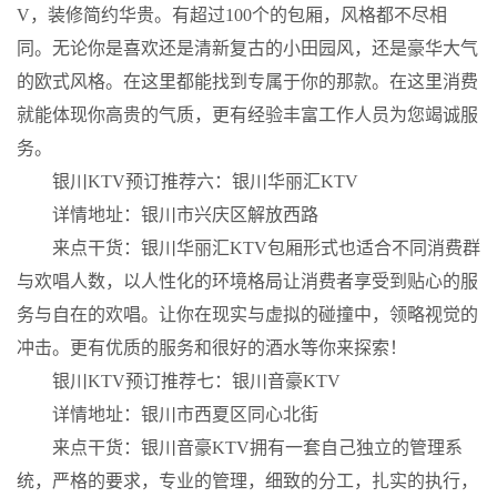
V，装修简约华贵。有超过100个的包厢，风格都不尽相
同。无论你是喜欢还是清新复古的小田园风，还是豪华大气
的欧式风格。在这里都能找到专属于你的那款。在这里消费
就能体现你高贵的气质，更有经验丰富工作人员为您竭诚服
务。
银川KTV预订推荐六：银川华丽汇KTV
详情地址：银川市兴庆区解放西路
来点干货：银川华丽汇KTV包厢形式也适合不同消费群
与欢唱人数，以人性化的环境格局让消费者享受到贴心的服
务与自在的欢唱。让你在现实与虚拟的碰撞中，领略视觉的
冲击。更有优质的服务和很好的酒水等你来探索！
银川KTV预订推荐七：银川音豪KTV
详情地址：银川市西夏区同心北街
来点干货：银川音豪KTV拥有一套自己独立的管理系
统，严格的要求，专业的管理，细致的分工，扎实的执行，