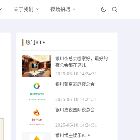
关于我们
夜场招聘
热门KTV
银川夜总会哪家好，最好的
夜总会都在这儿
，
2025-06-10 14:24:31
庄
银川葡京豪庭夜总会
古
辉
2025-06-10 14:24:31
银川嘉夜国际夜总会
2025-06-10 14:24:31
银川银座娱乐KTV