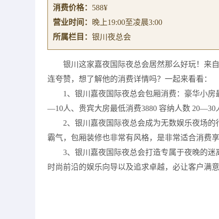
消费价格：
588¥
营业时间：
晚上19:00至凌晨3:00
所属栏目：
银川夜总会
银川这家嘉夜国际夜总会居然那么好玩！来
连夸赞，想了解他的消费详情吗？一起来看看：
1、银川嘉夜国际夜总会包厢消费：豪华小房最低消
—10人、贵宾大房最低消费3880 容纳人数 20—30
2、银川嘉夜国际夜总会成为无数娱乐夜场的
霸气，包厢装修也非常有风格，是非常适合消费
3、银川嘉夜国际夜总会打造专属于夜晚的迷
时尚前沿的娱乐向导以及追求卓越，必让客户满