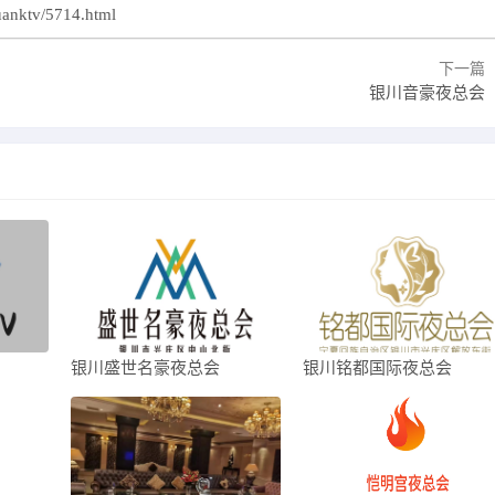
uanktv/5714.html
下一篇
银川音豪夜总会
银川盛世名豪夜总会
银川铭都国际夜总会