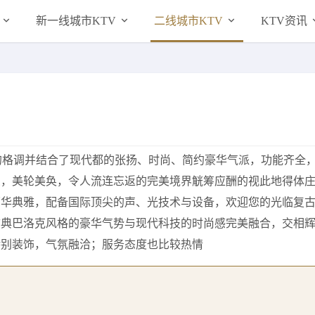
新一线城市KTV
二线城市KTV
KTV资讯
的格调并结合了现代都的张扬、时尚、简约豪华气派，功能齐全
皇，美轮美奂，令人流连忘返的完美境界觥筹应酬的视此地得体
豪华典雅，配备国际顶尖的声、光技术与设备，欢迎您的光临复
古典巴洛克风格的豪华气势与现代科技的时尚感完美融合，交相
特别装饰，气氛融洽；服务态度也比较热情