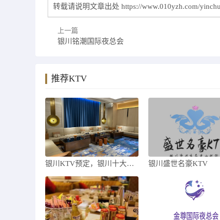
转载请说明文章出处
https://www.010yzh.com/yinch
上一篇
银川铭潮国际夜总会
推荐KTV
银川KTV预定，银川十大KTV排名大全
银川盛世名豪KTV