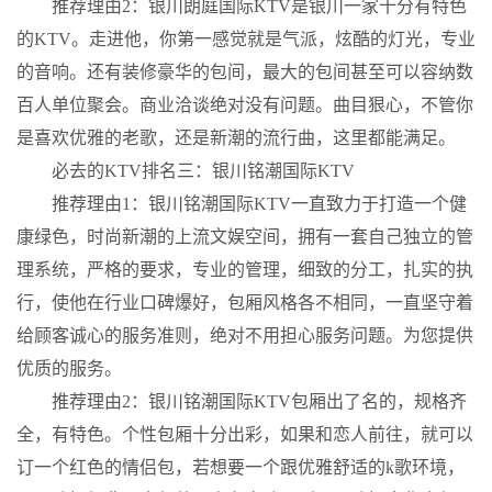
推荐理由2：银川朗庭国际KTV是银川一家十分有特色
的KTV。走进他，你第一感觉就是气派，炫酷的灯光，专业
的音响。还有装修豪华的包间，最大的包间甚至可以容纳数
百人单位聚会。商业洽谈绝对没有问题。曲目狠心，不管你
是喜欢优雅的老歌，还是新潮的流行曲，这里都能满足。
必去的KTV排名三：银川铭潮国际KTV
推荐理由1：银川铭潮国际KTV一直致力于打造一个健
康绿色，时尚新潮的上流文娱空间，拥有一套自己独立的管
理系统，严格的要求，专业的管理，细致的分工，扎实的执
行，使他在行业口碑爆好，包厢风格各不相同，一直坚守着
给顾客诚心的服务准则，绝对不用担心服务问题。为您提供
优质的服务。
推荐理由2：银川铭潮国际KTV包厢出了名的，规格齐
全，有特色。个性包厢十分出彩，如果和恋人前往，就可以
订一个红色的情侣包，若想要一个跟优雅舒适的k歌环境，