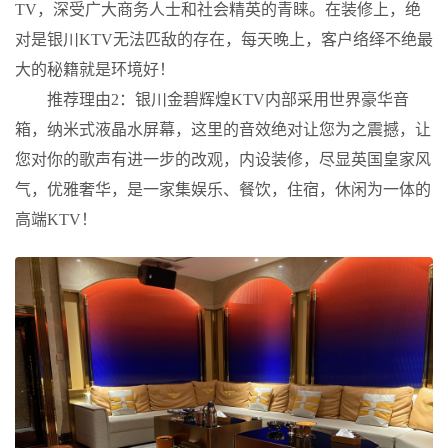
TV，深受广大商务人士和社会精英的青睐。在装修上，绝
对是银川KTV无法匹敌的存在，每天晚上，客户络绎不绝最
大的秘籍就是环境好！
推荐理由2：银川金碧辉煌KTV内部采用世界豪华音
箱，纳米式液晶水屏幕，这里的音效绝对让您为之震撼，让
您对你的歌声有进一步的改观，内设装修，尽显英国皇家风
气，优雅奢华，是一家集娱乐、餐饮，住宿，休闲为一体的
高端KTV！