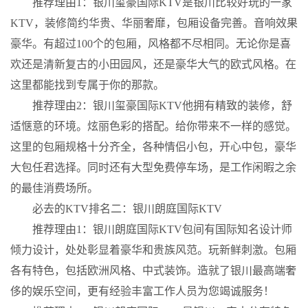
推荐理由1：银川玺豪国际KTV是银川比较好玩的一家
KTV，装修简约华贵、华丽奢靡，包厢设备完善。音响效果
豪华。有超过100个的包厢，风格都不尽相同。无论你是喜
欢还是清新复古的小田园风，还是豪华大气的欧式风格。在
这里都能找到专属于你的那款。
推荐理由2：银川玺豪国际KTV他拥有精致的装修，舒
适惬意的环境。炫丽色彩的搭配。给你带来不一样的感觉。
这里的包厢规格十分齐全，各种情侣小包，开心中包，豪华
大包任君选择。同时还有大型免费停车场，是工作闲暇之余
的最佳消费场所。
必去的KTV排名二：银川朗庭国际KTV
推荐理由1：银川朗庭国际KTV包间有国际知名设计师
倾力设计，处处彰显着豪华和贵族风范。玩新鲜刺激。包厢
各有特色，包括欧洲风格、中式装饰。造就了银川最高端奢
侈的娱乐空间，更有经验丰富工作人员为您竭诚服务！