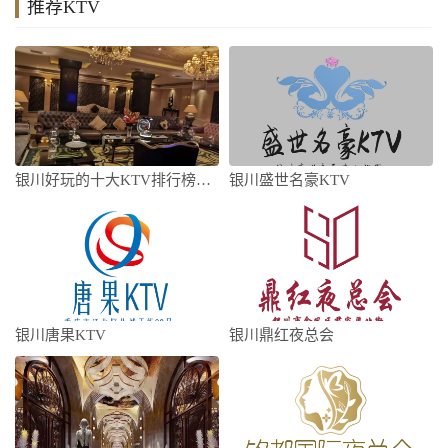
推荐KTV
银川好玩的十大KTV排行榜，怎么才能避免
银川盛世名豪KTV
银川唐果KTV
银川鼎红夜总会