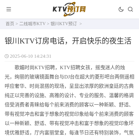
首页
>
二线城市KTV
>
银川KTV预订
>
银川KTV订房电话，开启快乐的夜生活
2025-06-10 14:24:31
歌媚时尚KTV招聘，KTV招聘女孩，摇曳迷人的烛
光，绚丽的玻璃镜面舞台与DJ台在超大的菱形吧台两侧遥相
呼应奢华、时尚混搭的现场，呈显出浓厚的欧洲皇廷的古典
纯正以完善的设施、高雅的设计、专业的服务、温馨的格调
倍受消费者青睐给每个前来消费的顾客以一种新颖、舒适、
带有视觉冲击和富于想象的视觉印象给每个前来消费的顾客
以一种新颖、舒适、带有视觉冲击和富于想象的视觉印象环
境优雅舒适，厅内富丽堂皇，每逢节日还有特别装饰，气氛