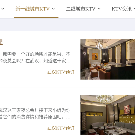
新一线城市KTV
二线城市KTV
KTV资讯
里
，都需要一个好的场所才能尽兴，不
的夜总会呢？在武汉，知道这十家顶
武汉KTV预订
武汉这三家夜总会！接下来小编为你
看它们的消费详情和推荐原因吧，相
武汉KTV预订