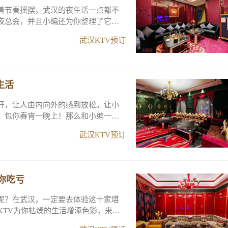
着节奏摇摆，武汉的夜生活一点都不
夜总会，并且小编还为你整理了它们
武汉KTV预订
生活
开，让人由内向外的感到放松。让小
，包你春宵一晚上！那么和小编一起
武汉KTV预订
你吃亏
呢？在武汉，一定要去体验这十家堪
KTV为你枯燥的生活增添色彩，来看