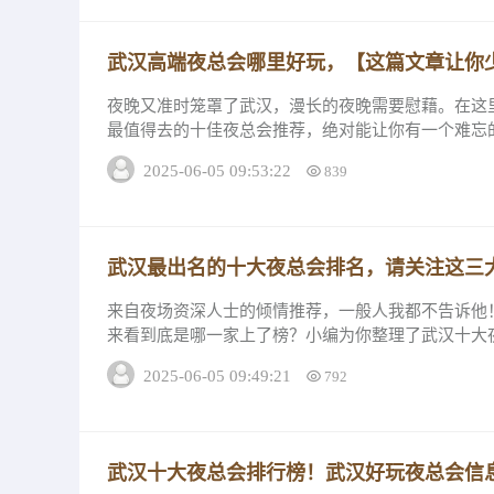
武汉高端夜总会哪里好玩，【这篇文章让你
夜晚又准时笼罩了武汉，漫长的夜晚需要慰藉。在这
最值得去的十佳夜总会推荐，绝对能让你有一个难忘
端夜总会详情。好玩夜总会推荐一武汉御江宴夜总...
2025-06-05 09:53:22
839
武汉最出名的十大夜总会排名，请关注这三
来自夜场资深人士的倾情推荐，一般人我都不告诉他
来看到底是哪一家上了榜？小编为你整理了武汉十大
去畅游夜世界吧。一、武汉赢佳汇夜总会低消多少...
2025-06-05 09:49:21
792
武汉十大夜总会排行榜！武汉好玩夜总会信