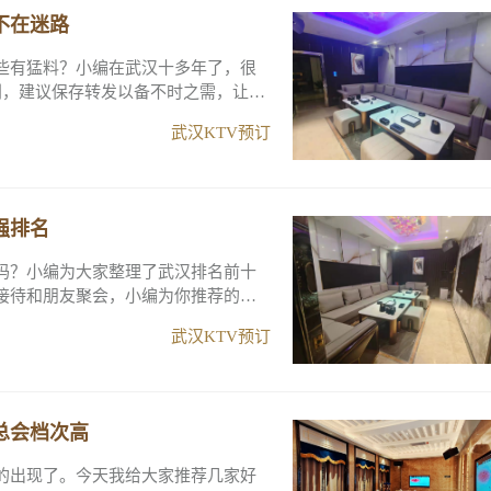
不在迷路
些有猛料？小编在武汉十多年了，很
别，建议保存转发以备不时之需，让我
武汉KTV预订
强排名
吗？小编为大家整理了武汉排名前十
接待和朋友聚会，小编为你推荐的这
武汉KTV预订
总会档次高
的出现了。今天我给大家推荐几家好