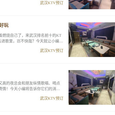
武汉KTV预订
好玩
着燃烧自己了，来武汉排名前十的KT
丢进歌里，岂不快哉？今天就让小编拿
武汉KTV预订
又高的夜总会和朋友纵情歌唱、喝点
费情！今天小编将告诉你它们的消费
武汉KTV预订