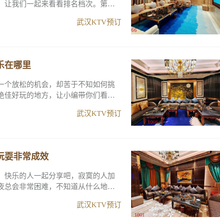
，让我们一起来看看排名档次。第一
武汉KTV预订
乐在哪里
一个放松的机会，却苦于不知如何挑
绝佳好玩的地方，让小编带你们看看
武汉KTV预订
玩耍非常成效
，快乐的人一起分享吧，寂寞的人加
夜总会非常困难，不知道从什么地方
武汉KTV预订