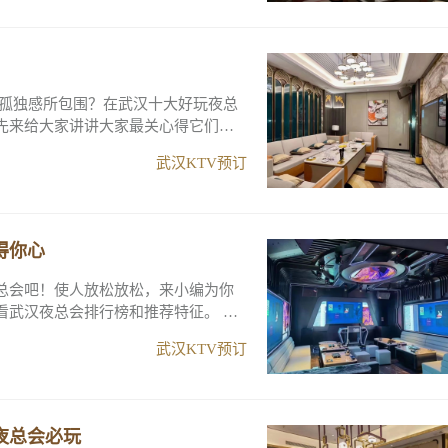
的孤独感所包围？在武汉十大好玩夜总
先来给大家讲讲大家最关心得它们的
武汉KTV预订
得你心
总会吧！使人放松放松，来小编为你
武汉夜总会排行榜和推荐特征。 下
武汉KTV预订
夜总会必玩