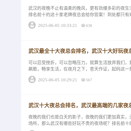
武汉的夜晚不止有温柔的晚风，更有劲爆多彩的夜生
排名前十的这十家老牌夜总会给你答案！到处都只有
费详情和评分。 武汉最火夜总会1、武汉缤纷国...
2025-06-05 10:33:21
638
武汉最全十大夜总会排名，武汉十大好玩夜
可以忍受挫折，可以忽略压力，就算生活放弃我们，
飙歌，畅享生活，在夜月之下，苍天作证，起码这一
会，跟我一起来看看它们的消费详情和评分。1、...
2025-06-05 10:29:21
567
武汉十大夜总会排名，武汉最高端的几家夜
夜晚的我们也是白天的影子，夜晚的我们更加真实，
场所，那么武汉有哪些好玩不贵的夜场呢？排名前十
那么就先和小编一起看看它们的消费详情和评分。...