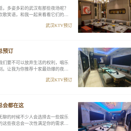
活，多姿多彩的武汉有那些夜场呢？
欢歌笑语，和我一起来看看它们的消
武汉KTV预订
总预订
我们要不可以放弃生活的权利，唱乐
刻。让我为你推荐十家最劲爆的夜总
武汉KTV预订
总会都在这
无聊的时候不少人会选择去一些娱乐
的这些夜总会一次性满足你的需求！