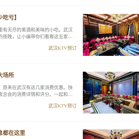
少吃亏】
里有无尽的美酒和美味的小吃。武汉
的夜晚，让小编带你们看看这五家高
武汉KTV预订
大场所
！原来在武汉有这几家消费优惠。快
夜总会的消费详情和评分。一起和我
武汉KTV预订
息都在这里