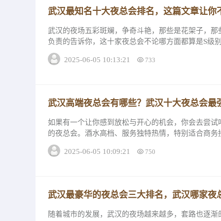
武汉最知名十大夜总会排名，这篇文章让你
武汉的夜场五彩斑斓，争奇斗艳，那些是花架子，那
负责的告诉你，这十家夜总会不论哪方面都算是S级
们一起看看它们的排名吧！2022最知名夜总...
2025-06-05 10:13:21
733
武汉高端夜总会有哪些？武汉十大夜总会最
如果有一个让你感到放松与开心的机会，你会去尝试
的夜总会。酒水高档、服务独特热情，特别适合商务
几家夜总会是您的不二之选！先让我们来了解一下...
2025-06-05 10:09:21
750
武汉最豪华的夜总会三大排名，武汉哪家夜
随着城市的发展，武汉的夜场越来越多，套路也逐渐