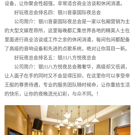
设备，让你聚会性超强，非常适合商业洽谈和休闲消遣。
好玩夜总会排名四：银川音豪国际夜总会
公司简介：银川音豪国际夜总会是一家以包厢营销为主
的大型文娱茬昂所，这里每晚都汇集世界各地的精英人士在
里面进行商业洽谈或工作之余的休闲消遣，每间包间都配备
了高级的音响设备和先进的点歌系统，绝对让你耳目一新。
好玩夜总会排名五：银川八方悦夜总会
公司简介：银川八方悦夜总会雅奢华，高级却又低调，
让人面子在手的同时又不会显得压抑，在这里你可以享受帝
王般的尊贵待遇，专业的服务团队随时候命，让你重拾生活
的快乐，让你的夜晚流光幻彩，与众不同。！