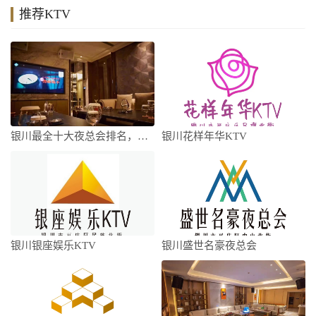
推荐KTV
银川最全十大夜总会排名，银川十大好玩夜总
银川花样年华KTV
银川银座娱乐KTV
银川盛世名豪夜总会