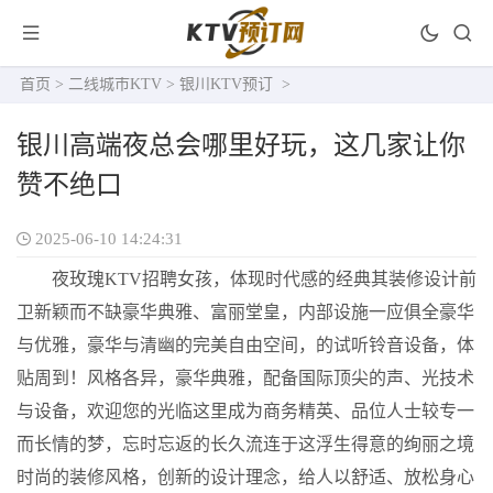
首页
>
二线城市KTV
>
银川KTV预订
>
银川高端夜总会哪里好玩，这几家让你
赞不绝口
2025-06-10 14:24:31
夜玫瑰KTV招聘女孩，体现时代感的经典其装修设计前
卫新颖而不缺豪华典雅、富丽堂皇，内部设施一应俱全豪华
与优雅，豪华与清幽的完美自由空间，的试听铃音设备，体
贴周到！风格各异，豪华典雅，配备国际顶尖的声、光技术
与设备，欢迎您的光临这里成为商务精英、品位人士较专一
而长情的梦，忘时忘返的长久流连于这浮生得意的绚丽之境
时尚的装修风格，创新的设计理念，给人以舒适、放松身心