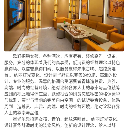
歌轩招聘女孩，各种酒饮，应有尽有，装修高雅，设备，
服务，充分的体现着我们的高享受，低消费的经营理念以特色
赢得场、以信誉赢得口碑、以服务赢得未来音响、超炫演唱
台,、绚丽灯光变化、设计豪华舒适以完善的设施、高雅的设
计、专业的服务、温馨的格调倍受消费者青睐造尊贵、典雅、
高端、时尚的经营环境，绝对诠释各界人士的尊崇与品位觥筹
应酬的视此地得体庄重，默契投合的则贪恋这私密的格调豪华
与优雅，豪华与清幽的完美自由空间，的试听铃音设备，体贴
周到！造尊贵、典雅、高端、时尚的经营环境，绝对诠释各界
人士的尊崇与品位
星光乐巢招聘女孩，音响、超炫演唱台,、绚丽灯光变化、
设计豪华舒适时尚的装修风格，创新的设计理念，给人以舒