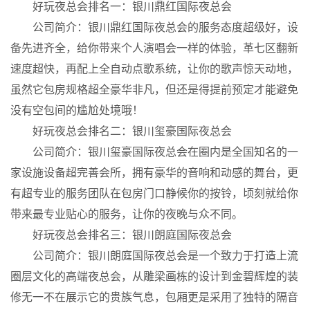
好玩夜总会排名一：银川鼎红国际夜总会
公司简介：银川鼎红国际夜总会的服务态度超级好，设
备先进齐全，给你带来个人演唱会一样的体验，革七区翻新
速度超快，再配上全自动点歌系统，让你的歌声惊天动地，
虽然它包房规格超全豪华非凡，但还是得提前预定才能避免
没有空包间的尴尬处境哦！
好玩夜总会排名二：银川玺豪国际夜总会
公司简介：银川玺豪国际夜总会在圈内是全国知名的一
家设施设备超完善会所，拥有豪华的音响和动感的舞台，更
有超专业的服务团队在包房门口静候你的按铃，顷刻就给你
带来最专业贴心的服务，让你的夜晚与众不同。
好玩夜总会排名三：银川朗庭国际夜总会
公司简介：银川朗庭国际夜总会是一个致力于打造上流
圈层文化的高端夜总会，从雕梁画栋的设计到金碧辉煌的装
修无一不在展示它的贵族气息，包厢更是采用了独特的隔音