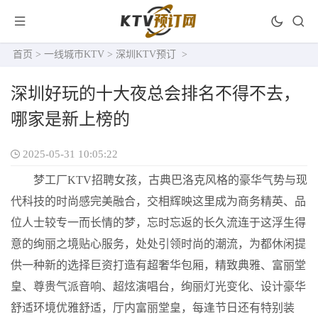
首页
>
一线城市KTV
>
深圳KTV预订
>
深圳好玩的十大夜总会排名不得不去，
哪家是新上榜的
2025-05-31 10:05:22
梦工厂KTV招聘女孩，古典巴洛克风格的豪华气势与现
代科技的时尚感完美融合，交相辉映这里成为商务精英、品
位人士较专一而长情的梦，忘时忘返的长久流连于这浮生得
意的绚丽之境贴心服务，处处引领时尚的潮流，为都休闲提
供一种新的选择巨资打造有超奢华包厢，精致典雅、富丽堂
皇、尊贵气派音响、超炫演唱台，绚丽灯光变化、设计豪华
舒适环境优雅舒适，厅内富丽堂皇，每逢节日还有特别装