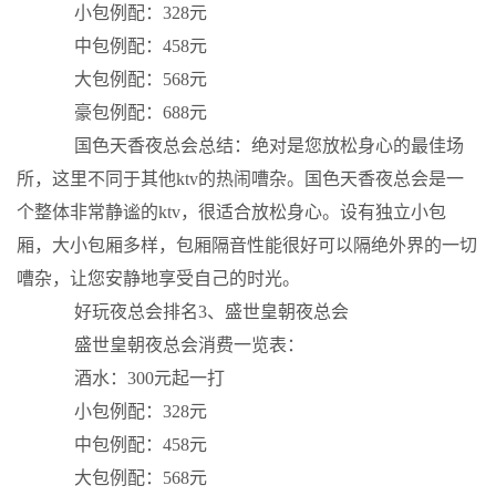
小包例配：328元
中包例配：458元
大包例配：568元
豪包例配：688元
国色天香夜总会总结：绝对是您放松身心的最佳场
所，这里不同于其他ktv的热闹嘈杂。国色天香夜总会是一
个整体非常静谧的ktv，很适合放松身心。设有独立小包
厢，大小包厢多样，包厢隔音性能很好可以隔绝外界的一切
嘈杂，让您安静地享受自己的时光。
好玩夜总会排名3、盛世皇朝夜总会
盛世皇朝夜总会消费一览表：
酒水：300元起一打
小包例配：328元
中包例配：458元
大包例配：568元