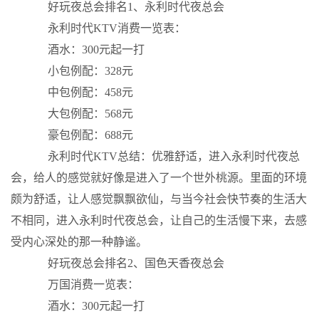
好玩夜总会排名1、永利时代夜总会
永利时代KTV消费一览表：
酒水：300元起一打
小包例配：328元
中包例配：458元
大包例配：568元
豪包例配：688元
永利时代KTV总结：优雅舒适，进入永利时代夜总
会，给人的感觉就好像是进入了一个世外桃源。里面的环境
颇为舒适，让人感觉飘飘欲仙，与当今社会快节奏的生活大
不相同，进入永利时代夜总会，让自己的生活慢下来，去感
受内心深处的那一种静谧。
好玩夜总会排名2、国色天香夜总会
万国消费一览表：
酒水：300元起一打