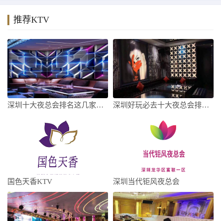
推荐KTV
深圳十大夜总会排名这几家好玩而不贵，一定
深圳好玩必去十大夜总会排名，哪家档次高
国色天香KTV
深圳当代钜风夜总会