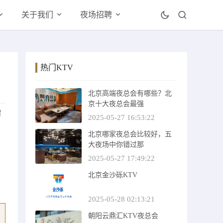
关于我们
夜场招聘
热门KTV
北京高端夜总会有哪些？北
京十大夜总会最强
房
2025-05-27 16:53:22
司
北京哪家夜总会比较好，五
齐
大夜场中你错过那
务
2025-05-27 17:49:22
只
北京金沙砾KTV
2025-05-28 02:13:21
朝阳云鼎汇KTV夜总会