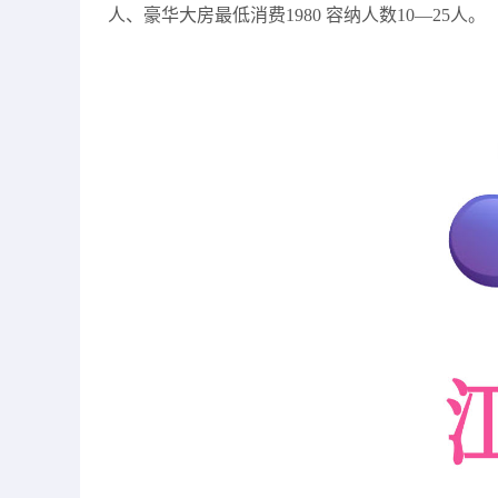
人、豪华大房最低消费1980 容纳人数10—25人。