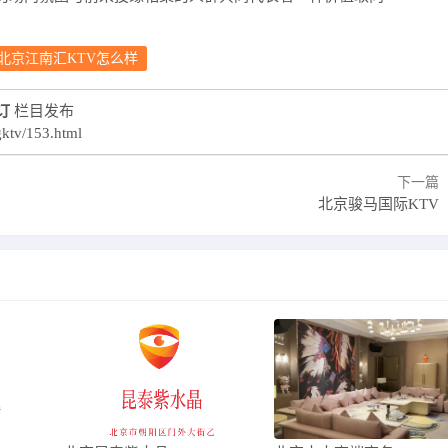
北京江南汇KTV怎么样
订
栏目发布
gktv/153.html
下一篇
北京骏马国际KTV