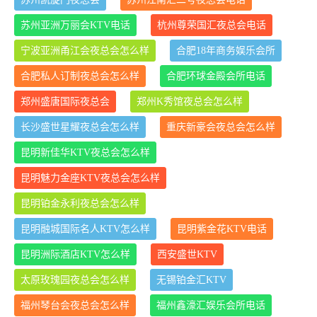
苏州亚洲万丽会KTV电话
杭州尊荣国汇夜总会电话
宁波亚洲甬江会夜总会怎么样
合肥18年商务娱乐会所
合肥私人订制夜总会怎么样
合肥环球金殿会所电话
郑州盛唐国际夜总会
郑州K秀馆夜总会怎么样
长沙盛世星耀夜总会怎么样
重庆新豪会夜总会怎么样
昆明新佳华KTV夜总会怎么样
昆明魅力金座KTV夜总会怎么样
昆明铂金永利夜总会怎么样
昆明融城国际名人KTV怎么样
昆明紫金花KTV电话
昆明洲际酒店KTV怎么样
西安盛世KTV
太原玫瑰园夜总会怎么样
无锡铂金汇KTV
福州琴台会夜总会怎么样
福州鑫濠汇娱乐会所电话