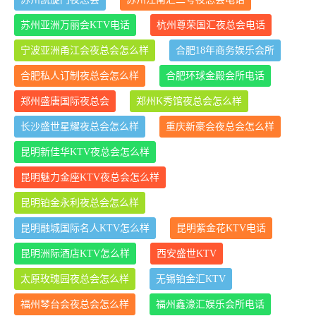
苏州亚洲万丽会KTV电话
杭州尊荣国汇夜总会电话
宁波亚洲甬江会夜总会怎么样
合肥18年商务娱乐会所
合肥私人订制夜总会怎么样
合肥环球金殿会所电话
郑州盛唐国际夜总会
郑州K秀馆夜总会怎么样
长沙盛世星耀夜总会怎么样
重庆新豪会夜总会怎么样
昆明新佳华KTV夜总会怎么样
昆明魅力金座KTV夜总会怎么样
昆明铂金永利夜总会怎么样
昆明融城国际名人KTV怎么样
昆明紫金花KTV电话
昆明洲际酒店KTV怎么样
西安盛世KTV
太原玫瑰园夜总会怎么样
无锡铂金汇KTV
福州琴台会夜总会怎么样
福州鑫濠汇娱乐会所电话