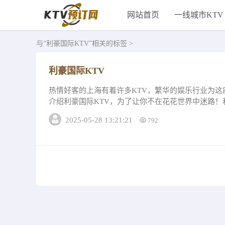
网站首页
一线城市KTV
与
“利豪国际KTV”
相关的标签 >
利豪国际KTV
热情好客的上海有着许多KTV，繁华的娱乐行业为
介绍利豪国际KTV，为了让你不在花花世界中迷路！利
人数5—8...
2025-05-28 13:21:21
792