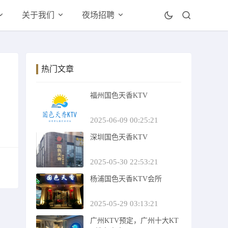
关于我们
夜场招聘
热门文章
福州国色天香KTV
2025-06-09 00:25:21
深圳国色天香KTV
2025-05-30 22:53:21
杨浦国色天香KTV会所
2025-05-29 03:13:21
广州KTV预定，广州十大KT