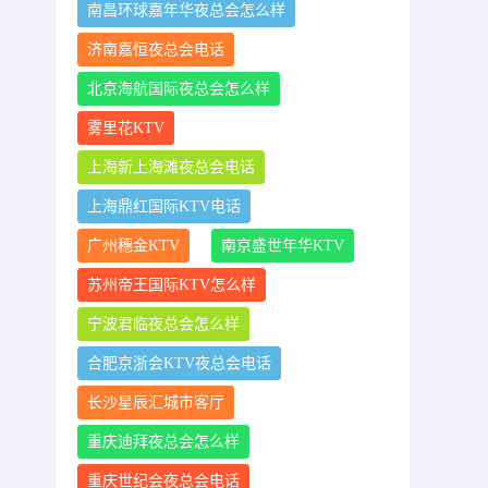
南昌环球嘉年华夜总会怎么样
济南嘉恒夜总会电话
北京海航国际夜总会怎么样
雾里花KTV
上海新上海滩夜总会电话
上海鼎红国际KTV电话
广州穗金KTV
南京盛世年华KTV
苏州帝王国际KTV怎么样
宁波君临夜总会怎么样
合肥京浙会KTV夜总会电话
长沙星辰汇城市客厅
重庆迪拜夜总会怎么样
重庆世纪会夜总会电话