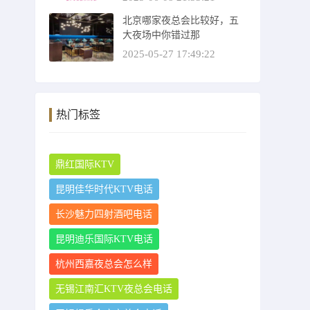
北京哪家夜总会比较好，五
大夜场中你错过那
2025-05-27 17:49:22
热门标签
鼎红国际KTV
昆明佳华时代KTV电话
长沙魅力四射酒吧电话
昆明迪乐国际KTV电话
杭州西嘉夜总会怎么样
无锡江南汇KTV夜总会电话