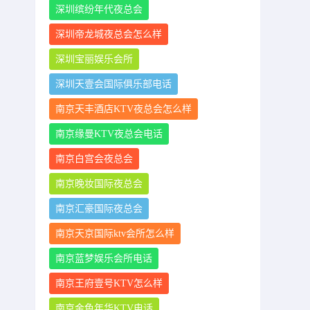
深圳缤纷年代夜总会
深圳帝龙城夜总会怎么样
深圳宝丽娱乐会所
深圳天壹会国际俱乐部电话
南京天丰酒店KTV夜总会怎么样
南京缘曼KTV夜总会电话
南京白宫会夜总会
南京晚妆国际夜总会
南京汇豪国际夜总会
南京天京国际ktv会所怎么样
南京蓝梦娱乐会所电话
南京王府壹号KTV怎么样
南京金色年华KTV电话