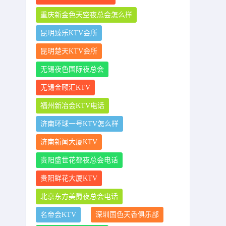
重庆新金色天空夜总会怎么样
昆明臻乐KTV会所
昆明楚天KTV会所
无锡夜色国际夜总会
无锡金颐汇KTV
福州新冶会KTV电话
济南环球一号KTV怎么样
济南新闻大厦KTV
贵阳盛世花都夜总会电话
贵阳鲜花大厦KTV
北京东方美爵夜总会电话
名帝会KTV
深圳国色天香俱乐部