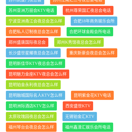
苏州亚洲万丽会KTV电话
杭州尊荣国汇夜总会电话
宁波亚洲甬江会夜总会怎么样
合肥18年商务娱乐会所
合肥私人订制夜总会怎么样
合肥环球金殿会所电话
郑州盛唐国际夜总会
郑州K秀馆夜总会怎么样
长沙盛世星耀夜总会怎么样
重庆新豪会夜总会怎么样
昆明新佳华KTV夜总会怎么样
昆明魅力金座KTV夜总会怎么样
昆明铂金永利夜总会怎么样
昆明融城国际名人KTV怎么样
昆明紫金花KTV电话
昆明洲际酒店KTV怎么样
西安盛世KTV
太原玫瑰园夜总会怎么样
无锡铂金汇KTV
福州琴台会夜总会怎么样
福州鑫濠汇娱乐会所电话