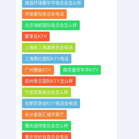
南昌环球嘉年华夜总会怎么样
济南嘉恒夜总会电话
北京海航国际夜总会怎么样
雾里花KTV
上海新上海滩夜总会电话
上海鼎红国际KTV电话
广州穗金KTV
南京盛世年华KTV
苏州帝王国际KTV怎么样
宁波君临夜总会怎么样
合肥京浙会KTV夜总会电话
长沙星辰汇城市客厅
重庆迪拜夜总会怎么样
重庆世纪会夜总会电话