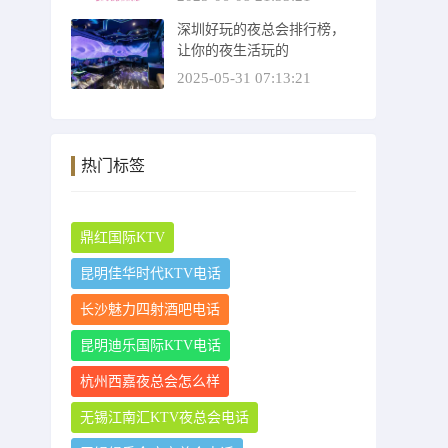
深圳好玩的夜总会排行榜，
让你的夜生活玩的
2025-05-31 07:13:21
热门标签
鼎红国际KTV
昆明佳华时代KTV电话
长沙魅力四射酒吧电话
昆明迪乐国际KTV电话
杭州西嘉夜总会怎么样
无锡江南汇KTV夜总会电话