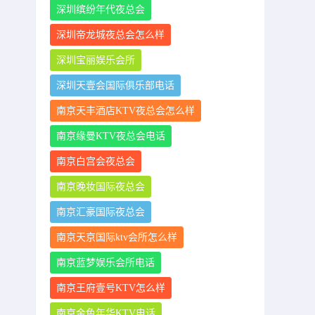
深圳缤纷年代夜总会
深圳帝龙城夜总会怎么样
深圳宝丽娱乐会所
深圳天壹会国际俱乐部电话
南京天丰酒店KTV夜总会怎么样
南京缘曼KTV夜总会电话
南京白宫会夜总会
南京晚妆国际夜总会
南京汇豪国际夜总会
南京天京国际ktv会所怎么样
南京蓝梦娱乐会所电话
南京王府壹号KTV怎么样
南京金色年华KTV电话