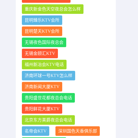
重庆新金色天空夜总会怎么样
昆明臻乐KTV会所
昆明楚天KTV会所
无锡夜色国际夜总会
无锡金颐汇KTV
福州新冶会KTV电话
济南环球一号KTV怎么样
济南新闻大厦KTV
贵阳盛世花都夜总会电话
贵阳鲜花大厦KTV
北京东方美爵夜总会电话
名帝会KTV
深圳国色天香俱乐部