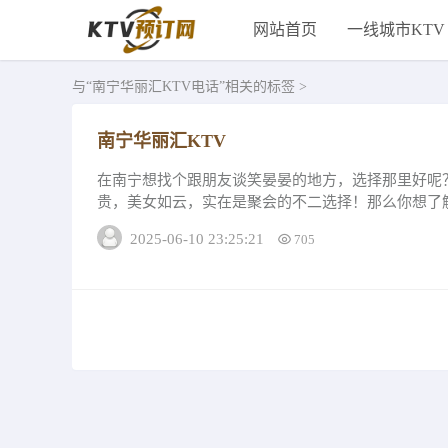
网站首页
一线城市KTV
与
“南宁华丽汇KTV电话”
相关的标签 >
南宁华丽汇KTV
在南宁想找个跟朋友谈笑晏晏的地方，选择那里好呢
贵，美女如云，实在是聚会的不二选择！那么你想了
就问对人啦豪华小包 最低消费1380元...
2025-06-10 23:25:21
705