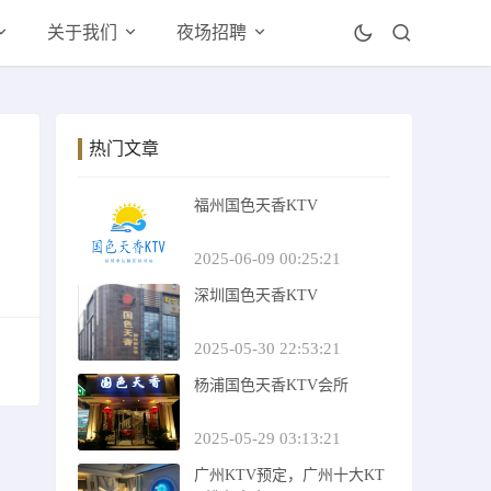
关于我们
夜场招聘
热门文章
福州国色天香KTV
2025-06-09 00:25:21
深圳国色天香KTV
2025-05-30 22:53:21
杨浦国色天香KTV会所
2025-05-29 03:13:21
广州KTV预定，广州十大KT