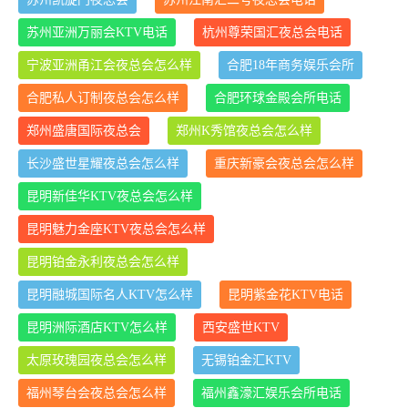
苏州亚洲万丽会KTV电话
杭州尊荣国汇夜总会电话
宁波亚洲甬江会夜总会怎么样
合肥18年商务娱乐会所
合肥私人订制夜总会怎么样
合肥环球金殿会所电话
郑州盛唐国际夜总会
郑州K秀馆夜总会怎么样
长沙盛世星耀夜总会怎么样
重庆新豪会夜总会怎么样
昆明新佳华KTV夜总会怎么样
昆明魅力金座KTV夜总会怎么样
昆明铂金永利夜总会怎么样
昆明融城国际名人KTV怎么样
昆明紫金花KTV电话
昆明洲际酒店KTV怎么样
西安盛世KTV
太原玫瑰园夜总会怎么样
无锡铂金汇KTV
福州琴台会夜总会怎么样
福州鑫濠汇娱乐会所电话