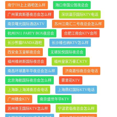
南宁TH上上酒吧怎么样
海口帝国公馆夜总会
广州莱宾斯基夜总会怎么样
深圳温莎国际KTV电话
南京曙光国际酒店KTV
苏州江南汇二号夜总会怎么样
杭州IN11 PARTY BOX夜总会
合肥江南会KTV会所
长沙熊猫PANDA酒吧
长沙维也纳KTV怎么样
西安金玉皇朝夜总会
无锡凯悦国际夜总会
福州维纳斯国际夜总会
福州皇家万豪汇KTV
南昌环球嘉年华夜总会怎么样
济南嘉恒夜总会电话
北京海航国际夜总会怎么样
雾里花KTV
上海新上海滩夜总会电话
上海鼎红国际KTV电话
广州穗金KTV
南京盛世年华KTV
苏州帝王国际KTV怎么样
宁波君临夜总会怎么样