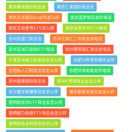
南京晚妆国际夜总会
南京汇豪国际夜总会
南京天京国际ktv会所怎么样
南京蓝梦娱乐会所电话
南京王府壹号KTV怎么样
南京金色年华KTV电话
苏州凯旋门夜总会
苏州江南汇二号夜总会电话
苏州亚洲万丽会KTV电话
杭州尊荣国汇夜总会电话
宁波亚洲甬江会夜总会怎么样
合肥18年商务娱乐会所
合肥私人订制夜总会怎么样
合肥环球金殿会所电话
郑州盛唐国际夜总会
郑州K秀馆夜总会怎么样
长沙盛世星耀夜总会怎么样
重庆新豪会夜总会怎么样
昆明新佳华KTV夜总会怎么样
昆明魅力金座KTV夜总会怎么样
昆明铂金永利夜总会怎么样