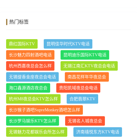
热门标签
鼎红国际KTV
昆明佳华时代KTV电话
长沙魅力四射酒吧电话
昆明迪乐国际KTV电话
杭州西嘉夜总会怎么样
无锡江南汇KTV夜总会电话
无锡缇香金座夜总会电话
南昌花样年华夜总会
海口鑫源酒店夜总会
贵阳凯域夜总会电话
杭州M8夜总会KTV怎么样
合肥翡翠KTV
长沙猴子酒吧SupreMonkey酒吧怎么样
长沙罗马娱乐KTV怎么样
无锡名人城夜总会
无锡魅力花都娱乐会所怎么样
济南禧悦东方KTV电话