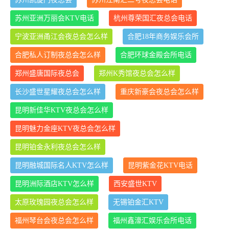
苏州亚洲万丽会KTV电话
杭州尊荣国汇夜总会电话
宁波亚洲甬江会夜总会怎么样
合肥18年商务娱乐会所
合肥私人订制夜总会怎么样
合肥环球金殿会所电话
郑州盛唐国际夜总会
郑州K秀馆夜总会怎么样
长沙盛世星耀夜总会怎么样
重庆新豪会夜总会怎么样
昆明新佳华KTV夜总会怎么样
昆明魅力金座KTV夜总会怎么样
昆明铂金永利夜总会怎么样
昆明融城国际名人KTV怎么样
昆明紫金花KTV电话
昆明洲际酒店KTV怎么样
西安盛世KTV
太原玫瑰园夜总会怎么样
无锡铂金汇KTV
福州琴台会夜总会怎么样
福州鑫濠汇娱乐会所电话