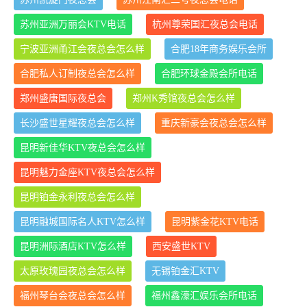
苏州亚洲万丽会KTV电话
杭州尊荣国汇夜总会电话
宁波亚洲甬江会夜总会怎么样
合肥18年商务娱乐会所
合肥私人订制夜总会怎么样
合肥环球金殿会所电话
郑州盛唐国际夜总会
郑州K秀馆夜总会怎么样
长沙盛世星耀夜总会怎么样
重庆新豪会夜总会怎么样
昆明新佳华KTV夜总会怎么样
昆明魅力金座KTV夜总会怎么样
昆明铂金永利夜总会怎么样
昆明融城国际名人KTV怎么样
昆明紫金花KTV电话
昆明洲际酒店KTV怎么样
西安盛世KTV
太原玫瑰园夜总会怎么样
无锡铂金汇KTV
福州琴台会夜总会怎么样
福州鑫濠汇娱乐会所电话