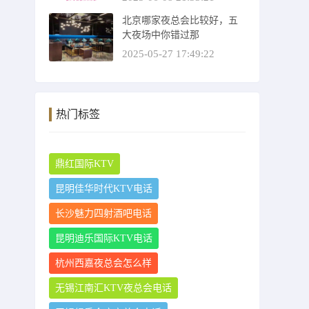
北京哪家夜总会比较好，五
大夜场中你错过那
2025-05-27 17:49:22
热门标签
鼎红国际KTV
昆明佳华时代KTV电话
长沙魅力四射酒吧电话
昆明迪乐国际KTV电话
杭州西嘉夜总会怎么样
无锡江南汇KTV夜总会电话