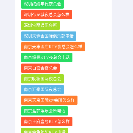
深圳缤纷年代夜总会
深圳帝龙城夜总会怎么样
深圳宝丽娱乐会所
深圳天壹会国际俱乐部电话
南京天丰酒店KTV夜总会怎么样
南京缘曼KTV夜总会电话
南京白宫会夜总会
南京晚妆国际夜总会
南京汇豪国际夜总会
南京天京国际ktv会所怎么样
南京蓝梦娱乐会所电话
南京王府壹号KTV怎么样
南京金色年华KTV电话