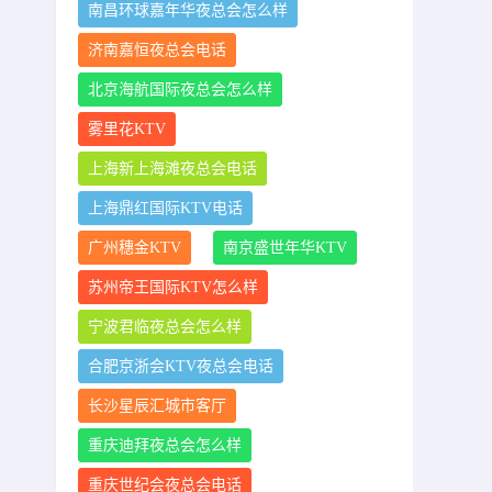
南昌环球嘉年华夜总会怎么样
济南嘉恒夜总会电话
北京海航国际夜总会怎么样
雾里花KTV
上海新上海滩夜总会电话
上海鼎红国际KTV电话
广州穗金KTV
南京盛世年华KTV
苏州帝王国际KTV怎么样
宁波君临夜总会怎么样
合肥京浙会KTV夜总会电话
长沙星辰汇城市客厅
重庆迪拜夜总会怎么样
重庆世纪会夜总会电话