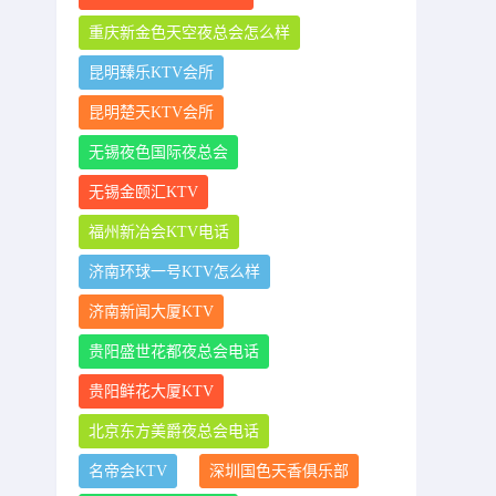
重庆新金色天空夜总会怎么样
昆明臻乐KTV会所
昆明楚天KTV会所
无锡夜色国际夜总会
无锡金颐汇KTV
福州新冶会KTV电话
济南环球一号KTV怎么样
济南新闻大厦KTV
贵阳盛世花都夜总会电话
贵阳鲜花大厦KTV
北京东方美爵夜总会电话
名帝会KTV
深圳国色天香俱乐部