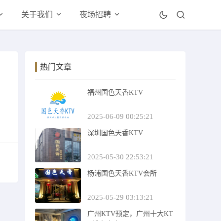
关于我们
夜场招聘
热门文章
福州国色天香KTV
2025-06-09 00:25:21
深圳国色天香KTV
2025-05-30 22:53:21
杨浦国色天香KTV会所
2025-05-29 03:13:21
广州KTV预定，广州十大KT