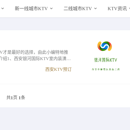
新一线城市KTV
二线城市KTV
KTV资讯
TV才是最好的选择，由此小编特地推
介绍1、西安银河国际KTV室内装潢到
西安KTV预订
共
页
条
1
1