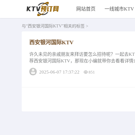
网站首页
一线城市KTV
与
“西安银河国际KTV”
相关的标签 >
西安银河国际KTV
许久未见的亲戚朋友来拜访要怎么招待呢？一起去K
荐西安银河国际KTV，那现在小编就带你去看看详情
细节布置皆古色古香，如此规格的中式设...
2025-06-07 17:37:22
851