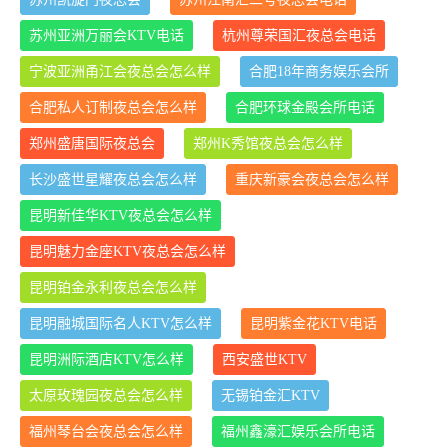
苏州亚洲万丽会KTV电话
杭州尊荣国汇夜总会电话
宁波亚洲甬江会夜总会怎么样
合肥18年商务娱乐会所
合肥私人订制夜总会怎么样
合肥环球金殿会所电话
郑州盛唐国际夜总会
郑州K秀馆夜总会怎么样
长沙盛世星耀夜总会怎么样
重庆新豪会夜总会怎么样
昆明新佳华KTV夜总会怎么样
昆明魅力金座KTV夜总会怎么样
昆明铂金永利夜总会怎么样
昆明融城国际名人KTV怎么样
昆明紫金花KTV电话
昆明洲际酒店KTV怎么样
西安盛世KTV
太原玫瑰园夜总会怎么样
无锡铂金汇KTV
福州琴台会夜总会怎么样
福州鑫濠汇娱乐会所电话