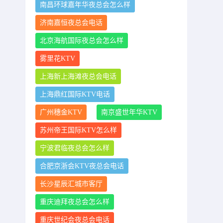
南昌环球嘉年华夜总会怎么样
济南嘉恒夜总会电话
北京海航国际夜总会怎么样
雾里花KTV
上海新上海滩夜总会电话
上海鼎红国际KTV电话
广州穗金KTV
南京盛世年华KTV
苏州帝王国际KTV怎么样
宁波君临夜总会怎么样
合肥京浙会KTV夜总会电话
长沙星辰汇城市客厅
重庆迪拜夜总会怎么样
重庆世纪会夜总会电话