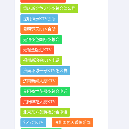
重庆新金色天空夜总会怎么样
昆明臻乐KTV会所
昆明楚天KTV会所
无锡夜色国际夜总会
无锡金颐汇KTV
福州新冶会KTV电话
济南环球一号KTV怎么样
济南新闻大厦KTV
贵阳盛世花都夜总会电话
贵阳鲜花大厦KTV
北京东方美爵夜总会电话
名帝会KTV
深圳国色天香俱乐部