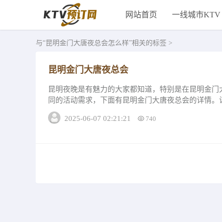
网站首页
一线城市KTV
与
“昆明金门大唐夜总会怎么样”
相关的标签 >
昆明金门大唐夜总会
昆明夜晚是有魅力的大家都知道，特别是在昆明金门
同的活动需求，下面有昆明金门大唐夜总会的详情。
会一金门大唐夜总会性价比超高，但是在优惠的同...
2025-06-07 02:21:21
740