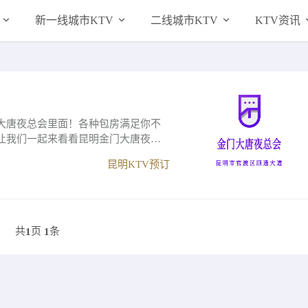
新一线城市KTV
二线城市KTV
KTV资讯
大唐夜总会里面！各种包房满足你不
让我们一起来看看昆明金门大唐夜总
昆明KTV预订
共
页
条
1
1