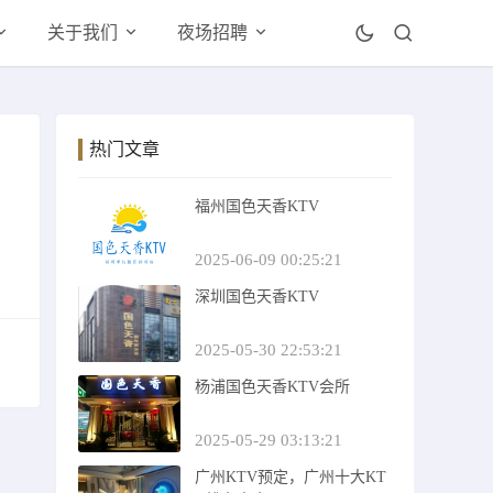
关于我们
夜场招聘
热门文章
福州国色天香KTV
2025-06-09 00:25:21
深圳国色天香KTV
2025-05-30 22:53:21
杨浦国色天香KTV会所
2025-05-29 03:13:21
广州KTV预定，广州十大KT