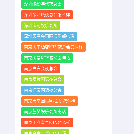
深圳缤纷年代夜总会
深圳帝龙城夜总会怎么样
深圳宝丽娱乐会所
深圳天壹会国际俱乐部电话
南京天丰酒店KTV夜总会怎么样
南京缘曼KTV夜总会电话
南京白宫会夜总会
南京晚妆国际夜总会
南京汇豪国际夜总会
南京天京国际ktv会所怎么样
南京蓝梦娱乐会所电话
南京王府壹号KTV怎么样
南京金色年华KTV电话