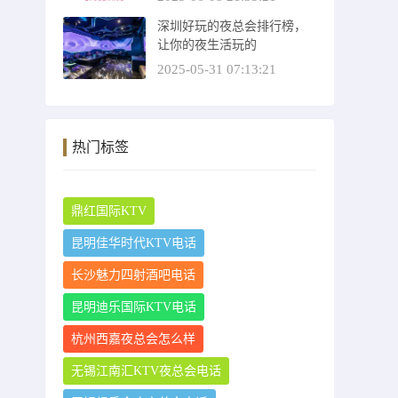
深圳好玩的夜总会排行榜，
让你的夜生活玩的
2025-05-31 07:13:21
热门标签
鼎红国际KTV
昆明佳华时代KTV电话
长沙魅力四射酒吧电话
昆明迪乐国际KTV电话
杭州西嘉夜总会怎么样
无锡江南汇KTV夜总会电话