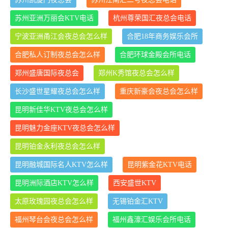
苏州亚洲万丽会KTV电话
杭州尊荣国汇夜总会电话
宁波亚洲甬江会夜总会怎么样
合肥18年商务娱乐会所
合肥私人订制夜总会怎么样
合肥环球金殿会所电话
郑州盛唐国际夜总会
郑州K秀馆夜总会怎么样
长沙盛世星耀夜总会怎么样
重庆新豪会夜总会怎么样
昆明新佳华KTV夜总会怎么样
昆明魅力金座KTV夜总会怎么样
昆明铂金永利夜总会怎么样
昆明融城国际名人KTV怎么样
昆明紫金花KTV电话
昆明洲际酒店KTV怎么样
西安盛世KTV
太原玫瑰园夜总会怎么样
无锡铂金汇KTV
福州琴台会夜总会怎么样
福州鑫濠汇娱乐会所电话