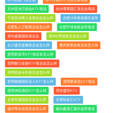
苏州亚洲万丽会KTV电话
杭州尊荣国汇夜总会电话
宁波亚洲甬江会夜总会怎么样
合肥18年商务娱乐会所
合肥私人订制夜总会怎么样
合肥环球金殿会所电话
郑州盛唐国际夜总会
郑州K秀馆夜总会怎么样
长沙盛世星耀夜总会怎么样
重庆新豪会夜总会怎么样
昆明新佳华KTV夜总会怎么样
昆明魅力金座KTV夜总会怎么样
昆明铂金永利夜总会怎么样
昆明融城国际名人KTV怎么样
昆明紫金花KTV电话
昆明洲际酒店KTV怎么样
西安盛世KTV
太原玫瑰园夜总会怎么样
无锡铂金汇KTV
福州琴台会夜总会怎么样
福州鑫濠汇娱乐会所电话