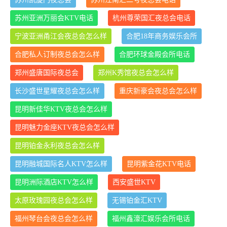
苏州亚洲万丽会KTV电话
杭州尊荣国汇夜总会电话
宁波亚洲甬江会夜总会怎么样
合肥18年商务娱乐会所
合肥私人订制夜总会怎么样
合肥环球金殿会所电话
郑州盛唐国际夜总会
郑州K秀馆夜总会怎么样
长沙盛世星耀夜总会怎么样
重庆新豪会夜总会怎么样
昆明新佳华KTV夜总会怎么样
昆明魅力金座KTV夜总会怎么样
昆明铂金永利夜总会怎么样
昆明融城国际名人KTV怎么样
昆明紫金花KTV电话
昆明洲际酒店KTV怎么样
西安盛世KTV
太原玫瑰园夜总会怎么样
无锡铂金汇KTV
福州琴台会夜总会怎么样
福州鑫濠汇娱乐会所电话