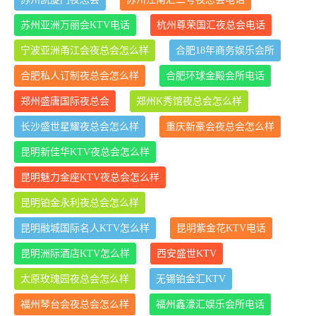
苏州亚洲万丽会KTV电话
杭州尊荣国汇夜总会电话
宁波亚洲甬江会夜总会怎么样
合肥18年商务娱乐会所
合肥私人订制夜总会怎么样
合肥环球金殿会所电话
郑州盛唐国际夜总会
郑州K秀馆夜总会怎么样
长沙盛世星耀夜总会怎么样
重庆新豪会夜总会怎么样
昆明新佳华KTV夜总会怎么样
昆明魅力金座KTV夜总会怎么样
昆明铂金永利夜总会怎么样
昆明融城国际名人KTV怎么样
昆明紫金花KTV电话
昆明洲际酒店KTV怎么样
西安盛世KTV
太原玫瑰园夜总会怎么样
无锡铂金汇KTV
福州琴台会夜总会怎么样
福州鑫濠汇娱乐会所电话