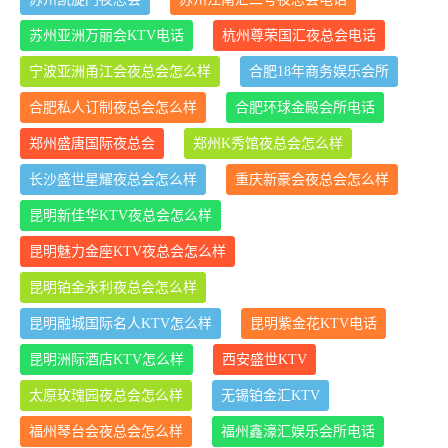
苏州亚洲万丽会KTV电话
杭州尊荣国汇夜总会电话
宁波亚洲甬江会夜总会怎么样
合肥18年商务娱乐会所
合肥私人订制夜总会怎么样
合肥环球金殿会所电话
郑州盛唐国际夜总会
郑州K秀馆夜总会怎么样
长沙盛世星耀夜总会怎么样
重庆新豪会夜总会怎么样
昆明新佳华KTV夜总会怎么样
昆明魅力金座KTV夜总会怎么样
昆明铂金永利夜总会怎么样
昆明融城国际名人KTV怎么样
昆明紫金花KTV电话
昆明洲际酒店KTV怎么样
西安盛世KTV
太原玫瑰园夜总会怎么样
无锡铂金汇KTV
福州琴台会夜总会怎么样
福州鑫濠汇娱乐会所电话