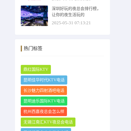
深圳好玩的夜总会排行榜，
让你的夜生活玩的
2025-05-31 07:13:21
热门标签
鼎红国际KTV
昆明佳华时代KTV电话
长沙魅力四射酒吧电话
昆明迪乐国际KTV电话
杭州西嘉夜总会怎么样
无锡江南汇KTV夜总会电话