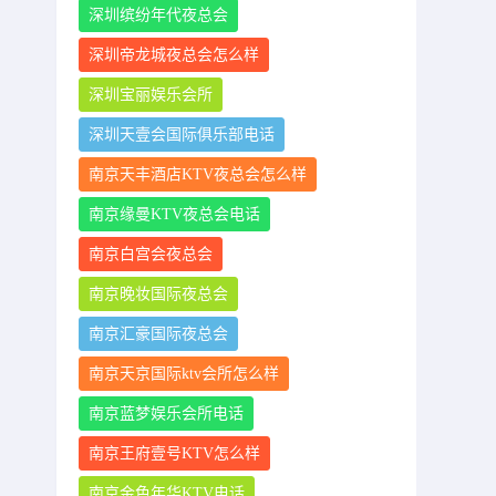
深圳缤纷年代夜总会
深圳帝龙城夜总会怎么样
深圳宝丽娱乐会所
深圳天壹会国际俱乐部电话
南京天丰酒店KTV夜总会怎么样
南京缘曼KTV夜总会电话
南京白宫会夜总会
南京晚妆国际夜总会
南京汇豪国际夜总会
南京天京国际ktv会所怎么样
南京蓝梦娱乐会所电话
南京王府壹号KTV怎么样
南京金色年华KTV电话