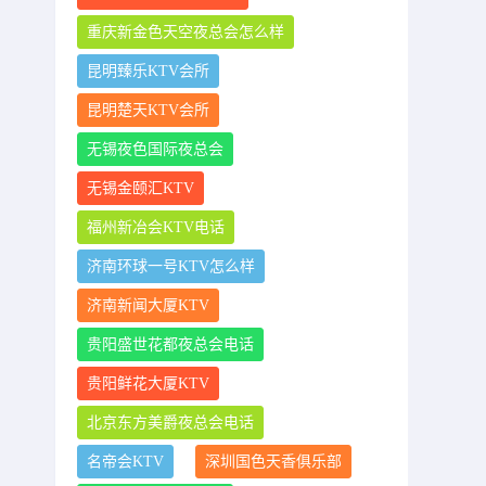
重庆新金色天空夜总会怎么样
昆明臻乐KTV会所
昆明楚天KTV会所
无锡夜色国际夜总会
无锡金颐汇KTV
福州新冶会KTV电话
济南环球一号KTV怎么样
济南新闻大厦KTV
贵阳盛世花都夜总会电话
贵阳鲜花大厦KTV
北京东方美爵夜总会电话
名帝会KTV
深圳国色天香俱乐部