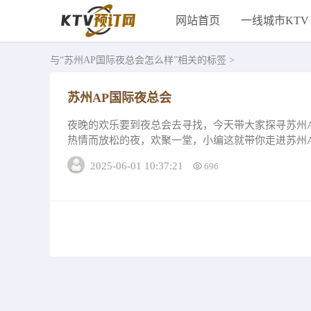
网站首页
一线城市KTV
与
“苏州AP国际夜总会怎么样”
相关的标签 >
苏州AP国际夜总会
夜晚的欢乐要到夜总会去寻找，今天带大家探寻苏州
热情而放松的夜，欢聚一堂，小编这就带你走进苏州
找答案。1、苏州AP国际夜总会设备音响怎...
2025-06-01 10:37:21
696