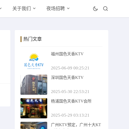
关于我们
夜场招聘
热门文章
福州国色天香KTV
2025-06-09 00:25:21
深圳国色天香KTV
2025-05-30 22:53:21
杨浦国色天香KTV会所
2025-05-29 03:13:21
广州KTV预定，广州十大KT