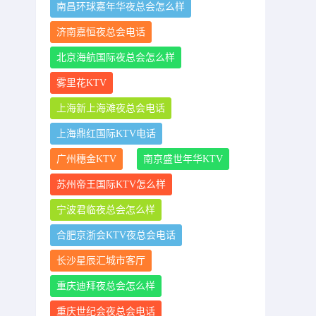
南昌环球嘉年华夜总会怎么样
济南嘉恒夜总会电话
北京海航国际夜总会怎么样
雾里花KTV
上海新上海滩夜总会电话
上海鼎红国际KTV电话
广州穗金KTV
南京盛世年华KTV
苏州帝王国际KTV怎么样
宁波君临夜总会怎么样
合肥京浙会KTV夜总会电话
长沙星辰汇城市客厅
重庆迪拜夜总会怎么样
重庆世纪会夜总会电话