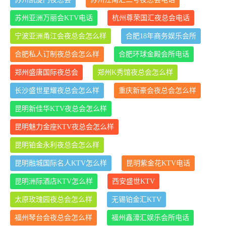
苏州亚洲万丽会KTV电话
杭州尊荣国汇夜总会电话
宁波亚洲甬江会夜总会怎么样
合肥18年商务娱乐会所
合肥私人订制夜总会怎么样
合肥环球金殿会所电话
郑州盛唐国际夜总会
郑州K秀馆夜总会怎么样
长沙盛世星耀夜总会怎么样
重庆新豪会夜总会怎么样
昆明新佳华KTV夜总会怎么样
昆明魅力金座KTV夜总会怎么样
昆明铂金永利夜总会怎么样
昆明融城国际名人KTV怎么样
昆明紫金花KTV电话
昆明洲际酒店KTV怎么样
西安盛世KTV
太原玫瑰园夜总会怎么样
无锡铂金汇KTV
福州琴台会夜总会怎么样
福州鑫濠汇娱乐会所电话