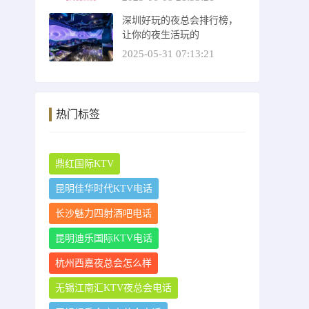
深圳好玩的夜总会排行榜，
让你的夜生活玩的
2025-05-31 07:13:21
热门标签
鼎红国际KTV
昆明佳华时代KTV电话
长沙魅力四射酒吧电话
昆明迪乐国际KTV电话
杭州西嘉夜总会怎么样
无锡江南汇KTV夜总会电话