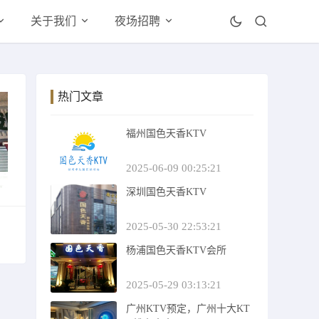
关于我们
夜场招聘
热门文章
福州国色天香KTV
2025-06-09 00:25:21
深圳国色天香KTV
2025-05-30 22:53:21
杨浦国色天香KTV会所
2025-05-29 03:13:21
广州KTV预定，广州十大KT