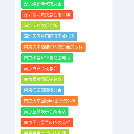
深圳缤纷年代夜总会
深圳帝龙城夜总会怎么样
深圳宝丽娱乐会所
深圳天壹会国际俱乐部电话
南京天丰酒店KTV夜总会怎么样
南京缘曼KTV夜总会电话
南京白宫会夜总会
南京晚妆国际夜总会
南京汇豪国际夜总会
南京天京国际ktv会所怎么样
南京蓝梦娱乐会所电话
南京王府壹号KTV怎么样
南京金色年华KTV电话