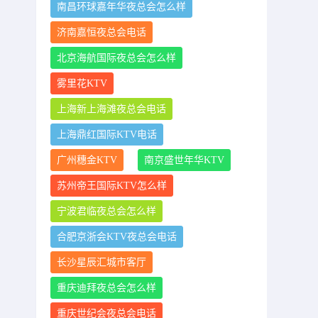
南昌环球嘉年华夜总会怎么样
济南嘉恒夜总会电话
北京海航国际夜总会怎么样
雾里花KTV
上海新上海滩夜总会电话
上海鼎红国际KTV电话
广州穗金KTV
南京盛世年华KTV
苏州帝王国际KTV怎么样
宁波君临夜总会怎么样
合肥京浙会KTV夜总会电话
长沙星辰汇城市客厅
重庆迪拜夜总会怎么样
重庆世纪会夜总会电话