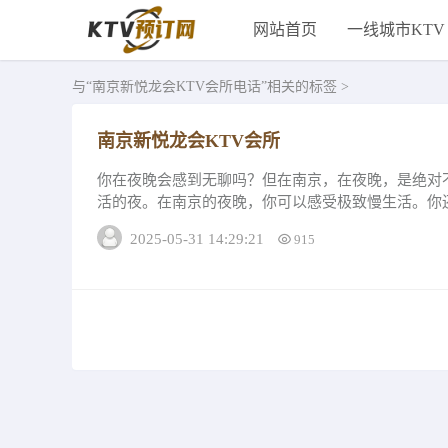
网站首页
一线城市KTV
与
“南京新悦龙会KTV会所电话”
相关的标签 >
南京新悦龙会KTV会所
你在夜晚会感到无聊吗？但在南京，在夜晚，是绝对
活的夜。在南京的夜晚，你可以感受极致慢生活。你
也看到繁华城市的霓虹灯光，你也可以找寻最真实...
2025-05-31 14:29:21
915