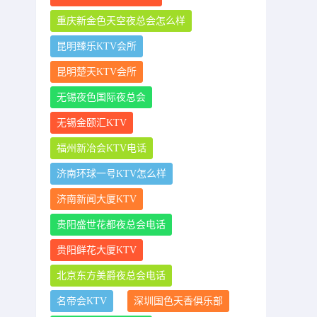
重庆新金色天空夜总会怎么样
昆明臻乐KTV会所
昆明楚天KTV会所
无锡夜色国际夜总会
无锡金颐汇KTV
福州新冶会KTV电话
济南环球一号KTV怎么样
济南新闻大厦KTV
贵阳盛世花都夜总会电话
贵阳鲜花大厦KTV
北京东方美爵夜总会电话
名帝会KTV
深圳国色天香俱乐部