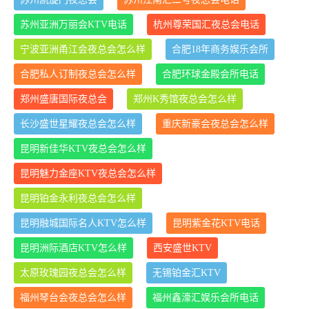
苏州亚洲万丽会KTV电话
杭州尊荣国汇夜总会电话
宁波亚洲甬江会夜总会怎么样
合肥18年商务娱乐会所
合肥私人订制夜总会怎么样
合肥环球金殿会所电话
郑州盛唐国际夜总会
郑州K秀馆夜总会怎么样
长沙盛世星耀夜总会怎么样
重庆新豪会夜总会怎么样
昆明新佳华KTV夜总会怎么样
昆明魅力金座KTV夜总会怎么样
昆明铂金永利夜总会怎么样
昆明融城国际名人KTV怎么样
昆明紫金花KTV电话
昆明洲际酒店KTV怎么样
西安盛世KTV
太原玫瑰园夜总会怎么样
无锡铂金汇KTV
福州琴台会夜总会怎么样
福州鑫濠汇娱乐会所电话