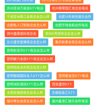
苏州亚洲万丽会KTV电话
杭州尊荣国汇夜总会电话
宁波亚洲甬江会夜总会怎么样
合肥18年商务娱乐会所
合肥私人订制夜总会怎么样
合肥环球金殿会所电话
郑州盛唐国际夜总会
郑州K秀馆夜总会怎么样
长沙盛世星耀夜总会怎么样
重庆新豪会夜总会怎么样
昆明新佳华KTV夜总会怎么样
昆明魅力金座KTV夜总会怎么样
昆明铂金永利夜总会怎么样
昆明融城国际名人KTV怎么样
昆明紫金花KTV电话
昆明洲际酒店KTV怎么样
西安盛世KTV
太原玫瑰园夜总会怎么样
无锡铂金汇KTV
福州琴台会夜总会怎么样
福州鑫濠汇娱乐会所电话