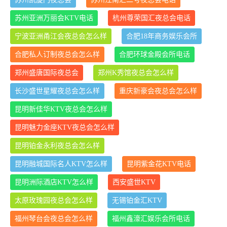
苏州亚洲万丽会KTV电话
杭州尊荣国汇夜总会电话
宁波亚洲甬江会夜总会怎么样
合肥18年商务娱乐会所
合肥私人订制夜总会怎么样
合肥环球金殿会所电话
郑州盛唐国际夜总会
郑州K秀馆夜总会怎么样
长沙盛世星耀夜总会怎么样
重庆新豪会夜总会怎么样
昆明新佳华KTV夜总会怎么样
昆明魅力金座KTV夜总会怎么样
昆明铂金永利夜总会怎么样
昆明融城国际名人KTV怎么样
昆明紫金花KTV电话
昆明洲际酒店KTV怎么样
西安盛世KTV
太原玫瑰园夜总会怎么样
无锡铂金汇KTV
福州琴台会夜总会怎么样
福州鑫濠汇娱乐会所电话