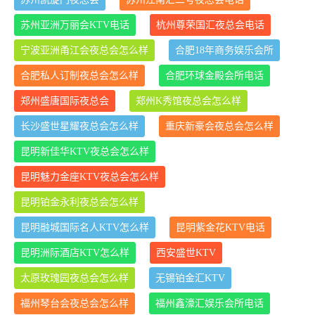
苏州亚洲万丽会KTV电话
杭州尊荣国汇夜总会电话
宁波亚洲甬江会夜总会怎么样
合肥18年商务娱乐会所
合肥私人订制夜总会怎么样
合肥环球金殿会所电话
郑州盛唐国际夜总会
郑州K秀馆夜总会怎么样
长沙盛世星耀夜总会怎么样
重庆新豪会夜总会怎么样
昆明新佳华KTV夜总会怎么样
昆明魅力金座KTV夜总会怎么样
昆明铂金永利夜总会怎么样
昆明融城国际名人KTV怎么样
昆明紫金花KTV电话
昆明洲际酒店KTV怎么样
西安盛世KTV
太原玫瑰园夜总会怎么样
无锡铂金汇KTV
福州琴台会夜总会怎么样
福州鑫濠汇娱乐会所电话