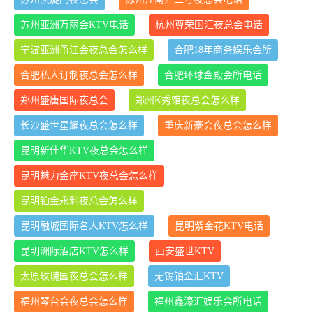
苏州亚洲万丽会KTV电话
杭州尊荣国汇夜总会电话
宁波亚洲甬江会夜总会怎么样
合肥18年商务娱乐会所
合肥私人订制夜总会怎么样
合肥环球金殿会所电话
郑州盛唐国际夜总会
郑州K秀馆夜总会怎么样
长沙盛世星耀夜总会怎么样
重庆新豪会夜总会怎么样
昆明新佳华KTV夜总会怎么样
昆明魅力金座KTV夜总会怎么样
昆明铂金永利夜总会怎么样
昆明融城国际名人KTV怎么样
昆明紫金花KTV电话
昆明洲际酒店KTV怎么样
西安盛世KTV
太原玫瑰园夜总会怎么样
无锡铂金汇KTV
福州琴台会夜总会怎么样
福州鑫濠汇娱乐会所电话